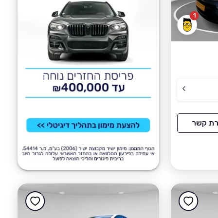
1
רת קשר