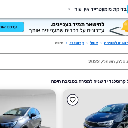
בדיקת מימון
טרייד אין
עוד
כבים למכירה
›
אופל
›
קרוסלנד
›
חיפה
 קרוסלנד יד שניה למכירה בסביבת חיפה