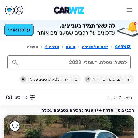
CARWIZ
›
רכבים למכירה
›
ב מ וו
›
סדרה 4
›
עפולה
יצרן ודגם: ב מ וו סדרה 4
בחרו אזור: 30 ק"מ סביב עפולה
מיון וסינון
(2)
נמצאו
רכבים
7
רכבי ב מ וו סדרה 4 יד שניה למכירה בסביבת עפולה