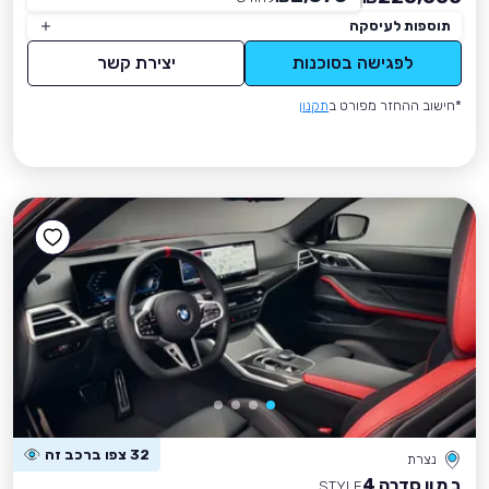
תוספות לעיסקה
לפגישה בסוכנות
יצירת קשר
*חישוב ההחזר מפורט ב
תקנון
32 צפו ברכב זה
נצרת
ב מ וו סדרה 4
STYLE