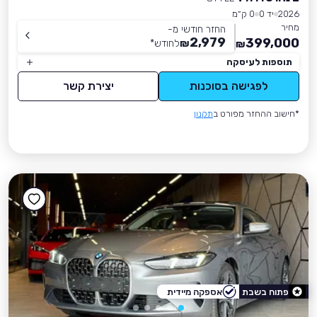
2026
יד 0
0 ק״מ
מחיר
החזר חודשי מ-
2,979
399,000
₪
לחודש
*
₪
תוספות לעיסקה
לפגישה בסוכנות
יצירת קשר
*חישוב ההחזר מפורט ב
תקנון
פתוח בשבת
אספקה מיידית