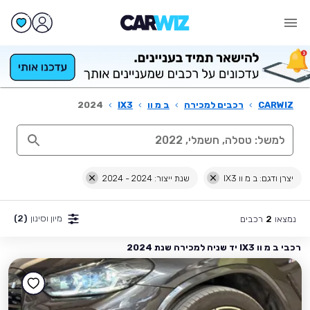
CARWIZ
›
רכבים למכירה
›
ב מ וו
›
IX3
›
2024
יצרן ודגם: ב מ וו IX3
שנת ייצור: 2024 - 2024
מיון וסינון
(2)
נמצאו
רכבים
2
רכבי ב מ וו IX3 יד שניה למכירה שנת 2024