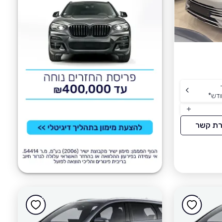
ודש
*
רת קשר