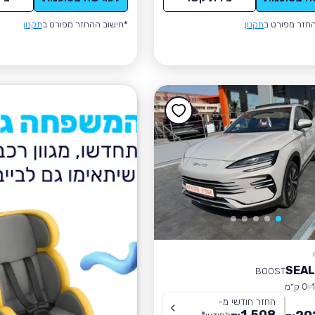
חזר מפורט ב
תקנון
*חישוב ההחזר מפורט ב
תקנון
BOOST
0 ק״מ
החזר חודשי מ-