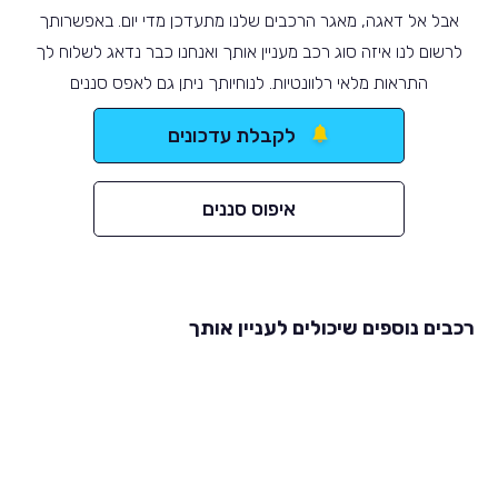
אבל אל דאגה, מאגר הרכבים שלנו מתעדכן מדי יום. באפשרותך
לרשום לנו איזה סוג רכב מעניין אותך ואנחנו כבר נדאג לשלוח לך
התראות מלאי רלוונטיות. לנוחיותך ניתן גם לאפס סננים
לקבלת עדכונים
איפוס סננים
רכבים נוספים שיכולים לעניין אותך