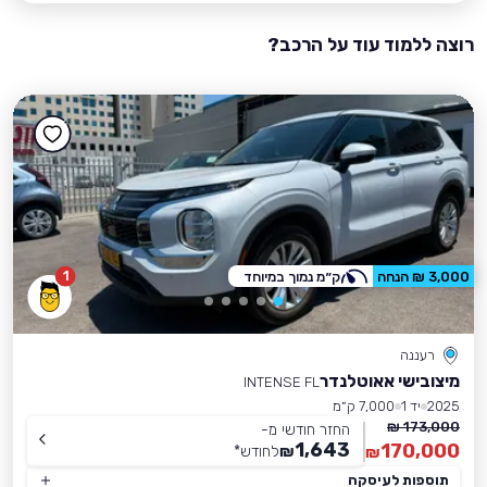
רוצה ללמוד עוד על הרכב?
1
3,000 ₪ הנחה
ק״מ נמוך במיוחד
רעננה
מיצובישי אאוטלנדר
INTENSE FL
2025
יד 1
7,000 ק״מ
173,000 ₪
החזר חודשי מ-
1,643
170,000
₪
לחודש
*
₪
תוספות לעיסקה