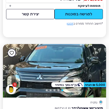
תוספות לעיסקה
לפגישה בסוכנות
יצירת קשר
*חישוב ההחזר מפורט ב
תקנון
1
5,000 ₪ הנחה
ק״מ נמוך במיוחד
נתניה
מיצובישי אאוטלנדר
INSTYLE FL