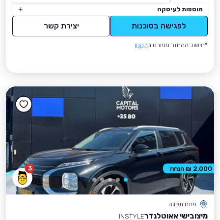
תוספות לעיסקה
לפגישה בסוכנות
יצירת קשר
*חישוב ההחזר מפורט ב
תקנון
3
2,000 ₪ הנחה
פתח תקווה
מיצובישי אאוטלנדר
INSTYLE