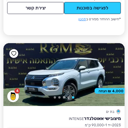
לפגישה בסוכנות
יצירת קשר
*חישוב ההחזר מפורט ב
תקנון
4
4,000 ₪ הנחה
בת ים
מיצובישי אאוטלנדר
INTENSE
2023
יד 1
90,000 ק״מ