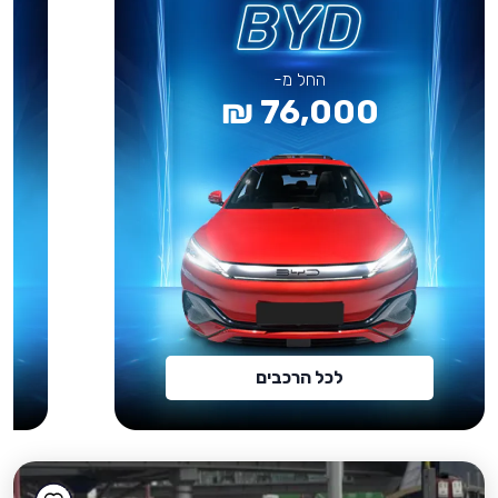
החל מ-
76,000 ₪
לכל הרכבים