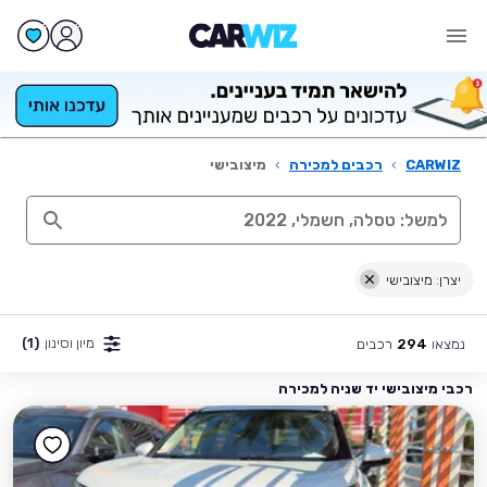
CARWIZ
›
רכבים למכירה
›
מיצובישי
יצרן: מיצובישי
מיון וסינון
(1)
נמצאו
רכבים
294
רכבי מיצובישי יד שניה למכירה