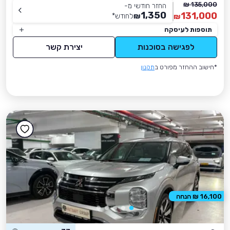
135,000 ₪
החזר חודשי מ-
1,350
131,000
₪
לחודש
*
₪
תוספות לעיסקה
לפגישה בסוכנות
יצירת קשר
*חישוב ההחזר מפורט ב
תקנון
16,100 ₪ הנחה