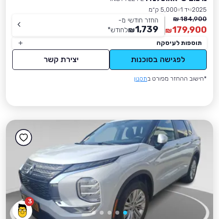
2025
יד 1
5,000 ק״מ
184,900 ₪
החזר חודשי מ-
1,739
179,900
₪
לחודש
*
₪
תוספות לעיסקה
לפגישה בסוכנות
יצירת קשר
*חישוב ההחזר מפורט ב
תקנון
3