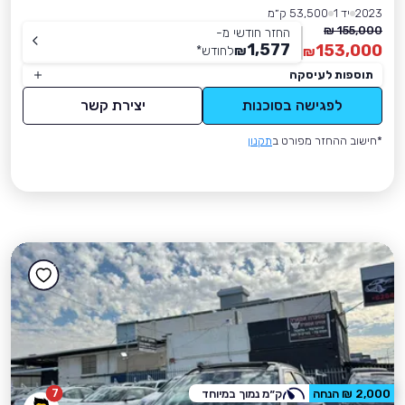
2023
יד 1
53,500 ק״מ
155,000 ₪
החזר חודשי מ-
1,577
153,000
₪
לחודש
*
₪
תוספות לעיסקה
לפגישה בסוכנות
יצירת קשר
*חישוב ההחזר מפורט ב
תקנון
7
2,000 ₪ הנחה
ק״מ נמוך במיוחד