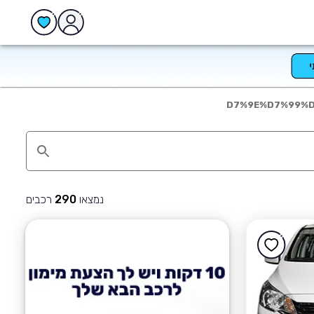
נמצאו
רכבים
290