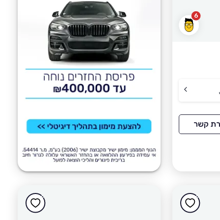
6
רת קשר