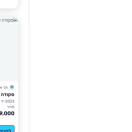
תל אב
סקודה 
2023
יד 1
מחיר
9,000
לפגיש