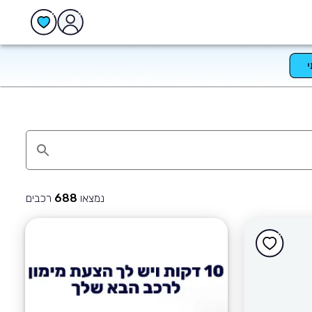
נמצאו
רכבים
688