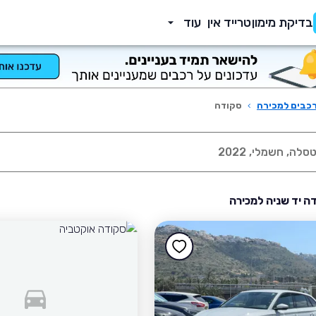
בדיקת מימון
טרייד אין
עוד
כבים למכירה
›
סקודה
ה יד שניה למכירה