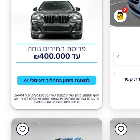
2
רת קשר