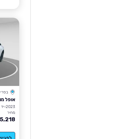
בפרי
אופל מו
2023
יד 1
מחיר
5,218
לפגיש