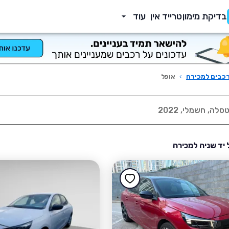
בדיקת מימון
טרייד אין
עוד
כבים למכירה
›
אופל
 יד שניה למכירה