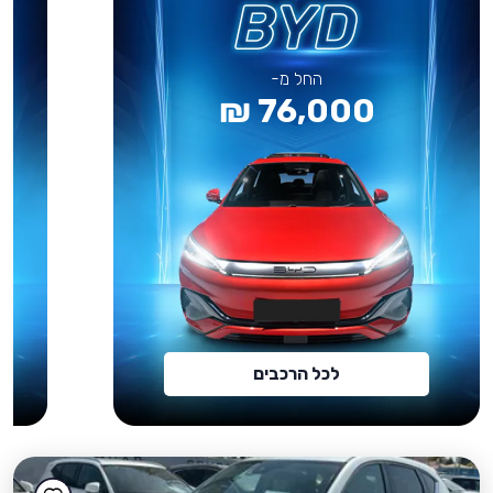
החל מ-
76,000 ₪
לכל הרכבים