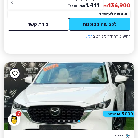
1,411
136,900
₪
לחודש
*
₪
תוספות לעיסקה
לפגישה בסוכנות
יצירת קשר
*חישוב ההחזר מפורט ב
תקנון
7
5,000 ₪ הנחה
נתניה