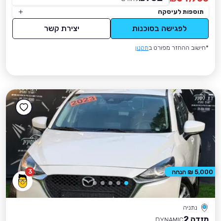
תוספות לעיסקה
לפגישה בסוכנות
יצירת קשר
*חישוב ההחזר מפורט ב
תקנון
3
5,000 ₪ הנחה
נתניה
מזדה 2
DYNAMIC