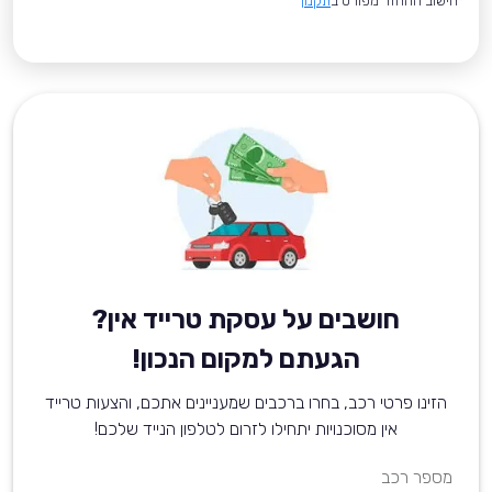
*חישוב ההחזר מפורט ב
תקנון
חושבים על עסקת טרייד אין?
הגעתם למקום הנכון!
הזינו פרטי רכב, בחרו ברכבים שמעניינים אתכם, והצעות טרייד
אין מסוכנויות יתחילו לזרום לטלפון הנייד שלכם!
מספר רכב