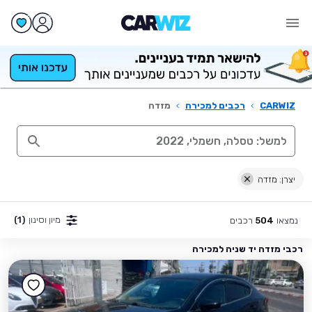
CARWIZ
›
רכבים למכירה
›
מזדה
יצרן: מזדה
מיון וסינון
(1)
נמצאו
רכבים
504
רכבי מזדה יד שניה למכירה