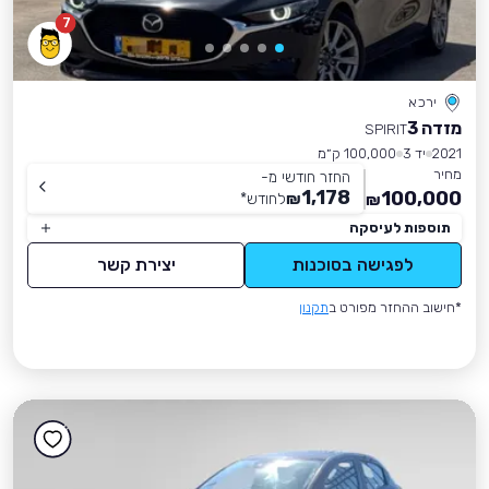
7
ירכא
מזדה 3
SPIRIT
2021
יד 3
100,000 ק״מ
מחיר
החזר חודשי מ-
1,178
100,000
₪
לחודש
*
₪
תוספות לעיסקה
לפגישה בסוכנות
יצירת קשר
*חישוב ההחזר מפורט ב
תקנון