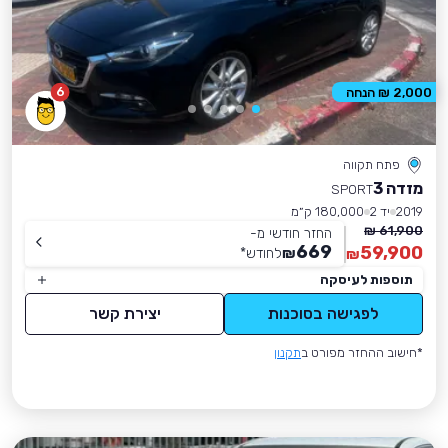
6
2,000 ₪ הנחה
פתח תקווה
מזדה 3
SPORT
2019
יד 2
180,000 ק״מ
61,900 ₪
החזר חודשי מ-
669
59,900
₪
לחודש
*
₪
תוספות לעיסקה
לפגישה בסוכנות
יצירת קשר
*חישוב ההחזר מפורט ב
תקנון