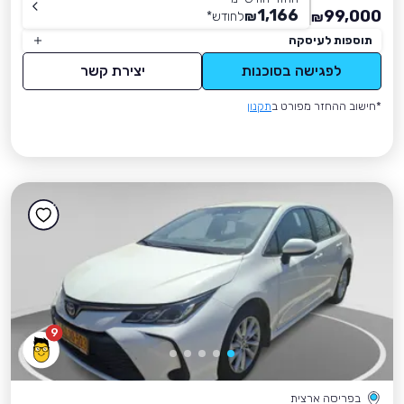
1,166
99,000
₪
לחודש
*
₪
תוספות לעיסקה
לפגישה בסוכנות
יצירת קשר
*חישוב ההחזר מפורט ב
תקנון
9
בפריסה ארצית