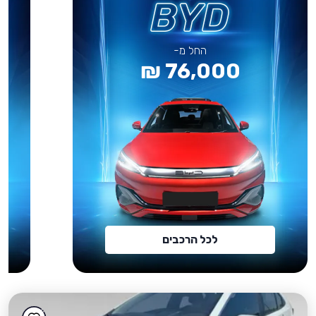
החל מ-
76,000 ₪
לכל הרכבים