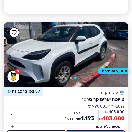
5
2,000 ₪ הנחה
57 צפו ברכב זה
פתח תקווה
טויוטה יאריס קרוס
ECO
2022
יד 1
90,000 ק״מ
105,000 ₪
החזר חודשי מ-
1,193
103,000
₪
לחודש
*
₪
תוספות לעיסקה