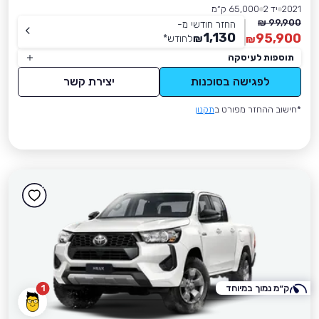
2021
יד 2
65,000 ק״מ
99,900 ₪
החזר חודשי מ-
1,130
95,900
₪
לחודש
*
₪
תוספות לעיסקה
לפגישה בסוכנות
יצירת קשר
*חישוב ההחזר מפורט ב
תקנון
ק״מ נמוך במיוחד
1