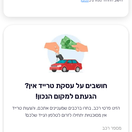
*חישוב ההחזר מפורט ב
תקנון
חושבים על עסקת טרייד אין?
הגעתם למקום הנכון!
הזינו פרטי רכב, בחרו ברכבים שמעניינים אתכם, והצעות טרייד
אין מסוכנויות יתחילו לזרום לטלפון הנייד שלכם!
מספר רכב