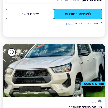
לפגישה בסוכנות
יצירת קשר
*חישוב ההחזר מפורט ב
תקנון
5,000 ₪ הנחה
נתניה
טויוטה היילקס
ACTIVE