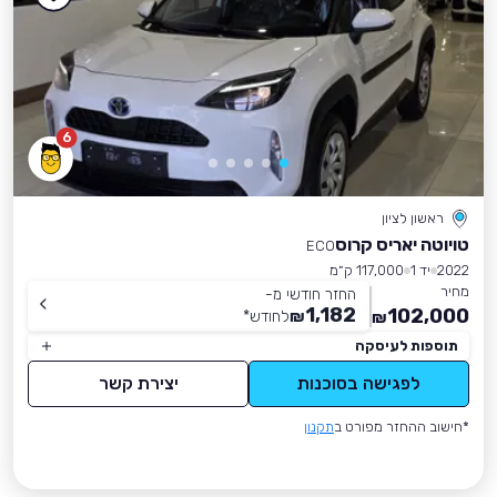
6
ראשון לציון
טויוטה יאריס קרוס
ECO
2022
יד 1
117,000 ק״מ
מחיר
החזר חודשי מ-
1,182
102,000
₪
לחודש
*
₪
תוספות לעיסקה
לפגישה בסוכנות
יצירת קשר
*חישוב ההחזר מפורט ב
תקנון