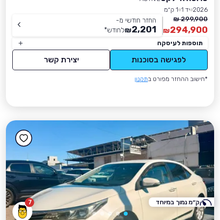
2026
יד 1
1 ק״מ
299,900 ₪
החזר חודשי מ-
2,201
294,900
₪
לחודש
*
₪
תוספות לעיסקה
לפגישה בסוכנות
יצירת קשר
*חישוב ההחזר מפורט ב
תקנון
ק״מ נמוך במיוחד
7