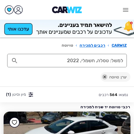
CARWIZ
›
רכבים למכירה
›
טויוטה
יצרן: טויוטה
מיון וסינון
(1)
נמצאו
רכבים
564
רכבי טויוטה יד שניה למכירה