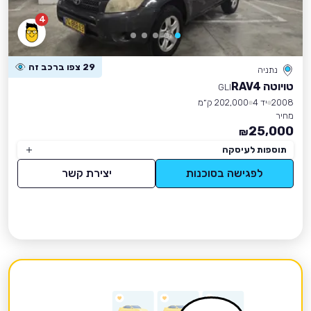
4
29 צפו ברכב זה
נתניה
טויוטה RAV4
GLI
2008
יד 4
202,000 ק״מ
מחיר
25,000
₪
תוספות לעיסקה
לפגישה בסוכנות
יצירת קשר