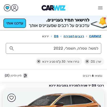
CARWIZ
›
רכבים למכירה
›
DS
›
ירכא
יצרן: DS
בחרו אזור: 30 ק"מ סביב ירכא
מיון וסינון
(2)
נמצאו
רכבים
6
רכבי DS יד שניה למכירה בסביבת ירכא