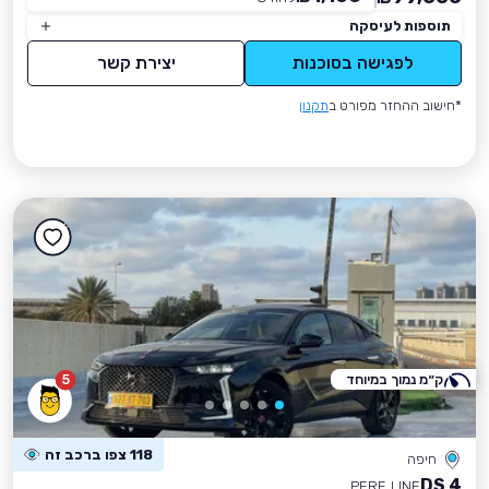
תוספות לעיסקה
לפגישה בסוכנות
יצירת קשר
*חישוב ההחזר מפורט ב
תקנון
ק״מ נמוך במיוחד
5
118 צפו ברכב זה
חיפה
DS 4
PERF. LINE