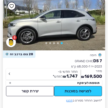
5
28 צפו ברכב זה
חיפה
DS 7
GRAND CHIC
2023
יד 1
68,000 ק״מ
מחיר
החזר חודשי מ-
1,747
169,500
₪
לחודש
*
₪
תוספות לעיסקה
לפגישה בסוכנות
יצירת קשר
*חישוב ההחזר מפורט ב
תקנון