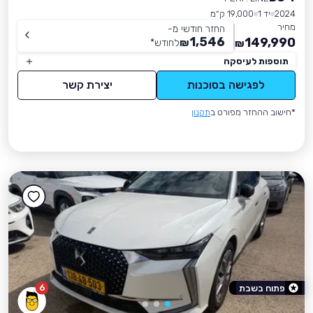
2024
יד 1
19,000 ק״מ
מחיר
החזר חודשי מ-
1,546
149,990
₪
לחודש
*
₪
תוספות לעיסקה
לפגישה בסוכנות
יצירת קשר
*חישוב ההחזר מפורט ב
תקנון
6
פתוח בשבת