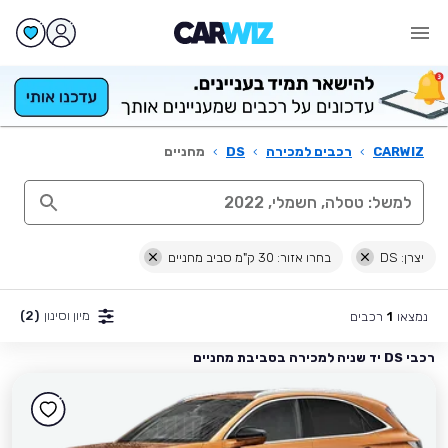
CARWIZ
›
רכבים למכירה
›
DS
›
מחניים
יצרן: DS
בחרו אזור: 30 ק"מ סביב מחניים
מיון וסינון
(2)
נמצאו
רכבים
1
רכבי DS יד שניה למכירה בסביבת מחניים