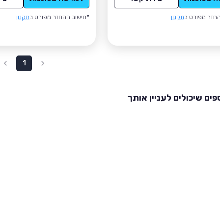
חזר מפורט ב
תקנון
*חישוב ההחזר מפורט ב
תקנון
1
פים שיכולים לעניין אותך