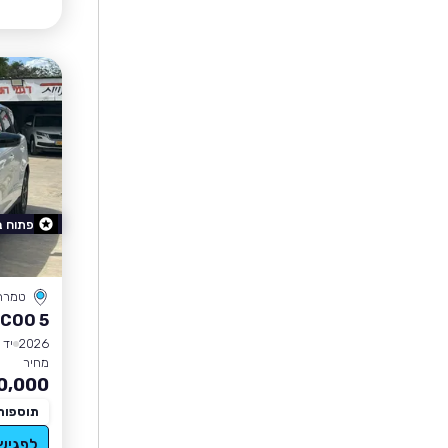
פתוח 
טמרה
COO 5
2026
יד 0
מחיר
0,000
תוספות
לפגיש