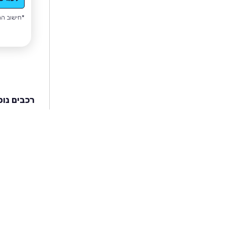
*חישוב הה
רכבים נוס