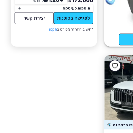
1,284
172,000
₪
לחודש
*
₪
תוספות לעיסקה
לפגישה בסוכנות
יצירת קשר
*חישוב ההחזר מפורט ב
תקנון