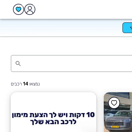
נמצאו
רכבים
14