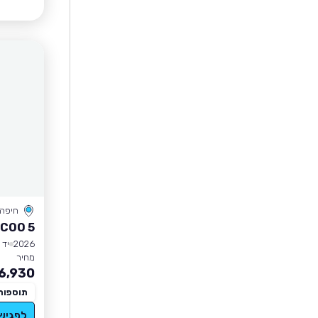
חיפה
COO 5
2026
יד 0
מחיר
6,930
תוספות
לפגיש