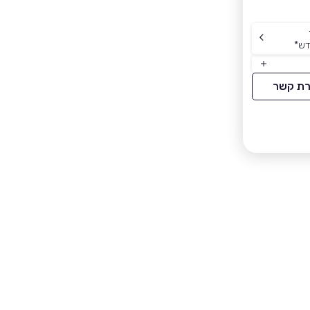
דש
*
רת קשר