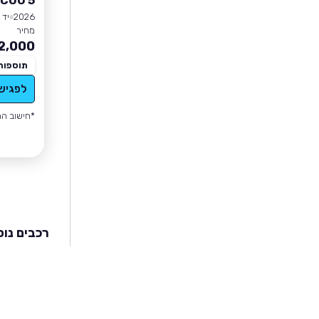
COO 5
2026
יד 0
מחיר
2,000
תוספות
לפגיש
*חישוב הה
רכבים נוס