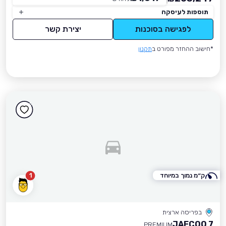
תוספות לעיסקה
לפגישה בסוכנות
יצירת קשר
*חישוב ההחזר מפורט ב
תקנון
ק״מ נמוך במיוחד
1
בפריסה ארצית
JAECOO 7
PREMIUM