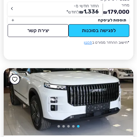
מחיר
החזר חודשי מ-
1,336
179,000
₪
לחודש
*
₪
תוספות לעיסקה
לפגישה בסוכנות
יצירת קשר
*חישוב ההחזר מפורט ב
תקנון