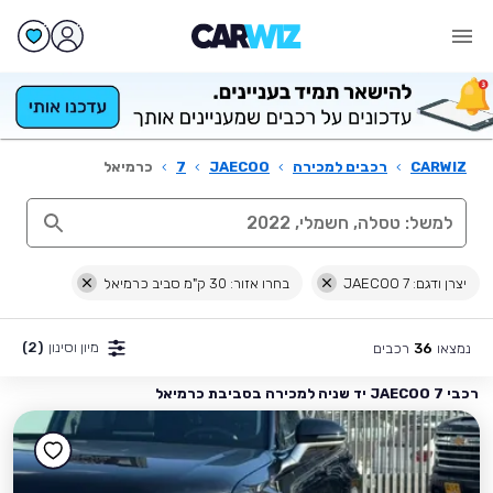
CARWIZ
›
רכבים למכירה
›
JAECOO
›
7
›
כרמיאל
יצרן ודגם: JAECOO 7
בחרו אזור: 30 ק"מ סביב כרמיאל
מיון וסינון
(2)
נמצאו
רכבים
36
רכבי JAECOO 7 יד שניה למכירה בסביבת כרמיאל