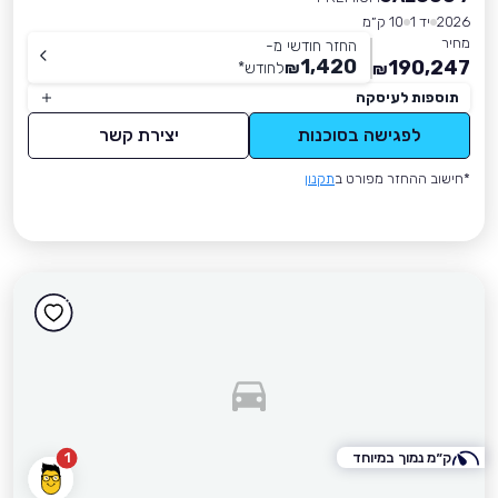
2026
יד 1
10 ק״מ
מחיר
החזר חודשי מ-
1,420
190,247
₪
לחודש
*
₪
תוספות לעיסקה
לפגישה בסוכנות
יצירת קשר
*חישוב ההחזר מפורט ב
תקנון
ק״מ נמוך במיוחד
1