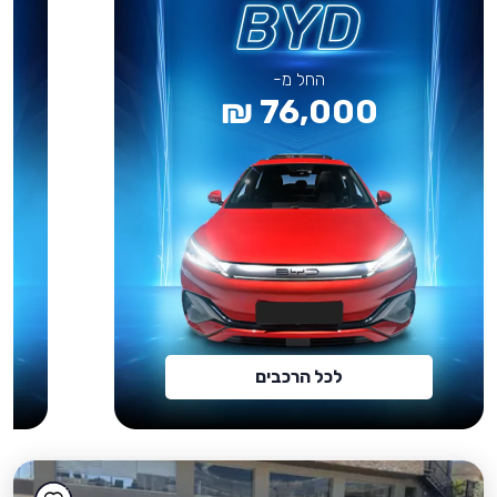
החל מ-
76,000 ₪
לכל הרכבים