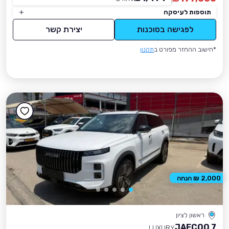
תוספות לעיסקה
לפגישה בסוכנות
יצירת קשר
*חישוב ההחזר מפורט ב
תקנון
2,000 ₪ הנחה
ראשון לציון
JAECOO 7
LUXURY