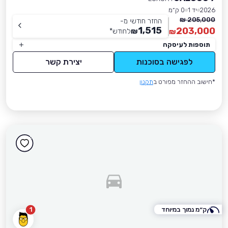
2026
יד 1
0 ק״מ
205,000 ₪
החזר חודשי מ-
1,515
203,000
₪
לחודש
*
₪
תוספות לעיסקה
לפגישה בסוכנות
יצירת קשר
*חישוב ההחזר מפורט ב
תקנון
ק״מ נמוך במיוחד
1