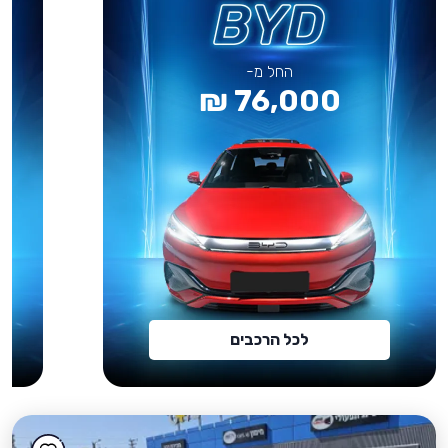
החל מ-
76,000 ₪
לכל הרכבים