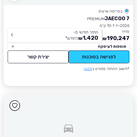
בפריסה ארצית
JAECOO 7
PREMIUM
2026
יד 1
10 ק״מ
מחיר
החזר חודשי מ-
1,420
190,247
₪
לחודש
*
₪
תוספות לעיסקה
לפגישה בסוכנות
יצירת קשר
*חישוב ההחזר מפורט ב
תקנון