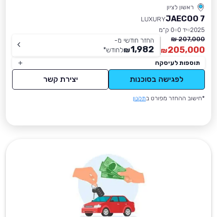
ראשון לציון
JAECOO 7
LUXURY
2025
יד 0
0 ק״מ
207,000 ₪
החזר חודשי מ-
1,982
205,000
₪
לחודש
*
₪
תוספות לעיסקה
לפגישה בסוכנות
יצירת קשר
*חישוב ההחזר מפורט ב
תקנון