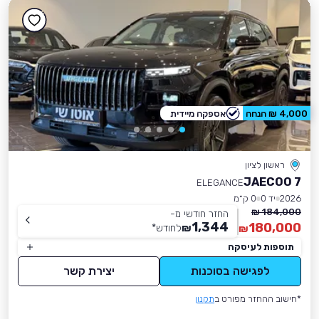
4,000 ₪ הנחה
אספקה מיידית
ראשון לציון
JAECOO 7
ELEGANCE
2026
יד 0
0 ק״מ
184,000 ₪
החזר חודשי מ-
1,344
180,000
₪
לחודש
*
₪
תוספות לעיסקה
לפגישה בסוכנות
יצירת קשר
*חישוב ההחזר מפורט ב
תקנון