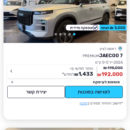
3,000 ₪ הנחה
אספקה מיידית
ראשון לציון
JAECOO 7
PREMIUM
2026
יד 0
0 ק״מ
195,000 ₪
החזר חודשי מ-
1,433
192,000
₪
לחודש
*
₪
תוספות לעיסקה
לפגישה בסוכנות
יצירת קשר
*חישוב ההחזר מפורט ב
תקנון