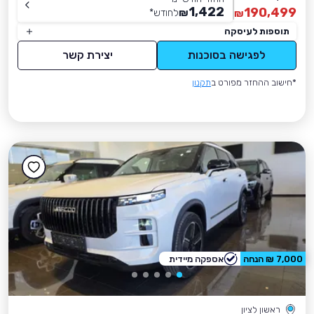
1,422
190,499
₪
לחודש
*
₪
תוספות לעיסקה
לפגישה בסוכנות
יצירת קשר
*חישוב ההחזר מפורט ב
תקנון
7,000 ₪ הנחה
אספקה מיידית
ראשון לציון