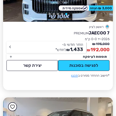
3,000 ₪ הנחה
אספקה מיידית
ראשון לציון
JAECOO 7
PREMIUM
2026
יד 0
0 ק״מ
195,000 ₪
החזר חודשי מ-
1,433
192,000
₪
לחודש
*
₪
תוספות לעיסקה
לפגישה בסוכנות
יצירת קשר
*חישוב ההחזר מפורט ב
תקנון