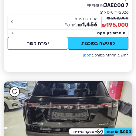
JAECOO 7
PREMIUM
2026
יד 0
0 ק״מ
202,000 ₪
החזר חודשי מ-
1,456
195,000
₪
לחודש
*
₪
תוספות לעיסקה
לפגישה בסוכנות
יצירת קשר
*חישוב ההחזר מפורט ב
תקנון
3,000 ₪ הנחה
אספקה מיידית