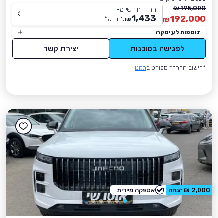
195,000 ₪
החזר חודשי מ-
1,433
192,000
₪
לחודש
*
₪
תוספות לעיסקה
לפגישה בסוכנות
יצירת קשר
*חישוב ההחזר מפורט ב
תקנון
2,000 ₪ הנחה
אספקה מיידית