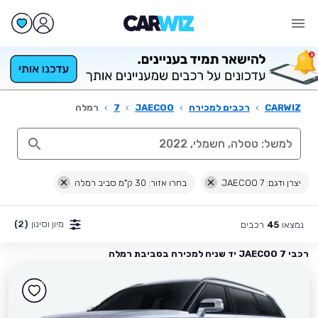
CARWIZ
›
רכבים למכירה
›
JAECOO
›
7
›
רמלה
יצרן ודגם: JAECOO 7
בחרו אזור: 30 ק"מ סביב רמלה
מיון וסינון
(2)
נמצאו
רכבים
45
רכבי JAECOO 7 יד שניה למכירה בסביבת רמלה