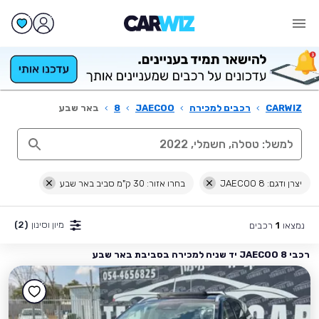
CARWIZ
›
רכבים למכירה
›
JAECOO
›
8
›
באר שבע
יצרן ודגם: JAECOO 8
בחרו אזור: 30 ק"מ סביב באר שבע
מיון וסינון
(2)
נמצאו
רכבים
1
רכבי JAECOO 8 יד שניה למכירה בסביבת באר שבע