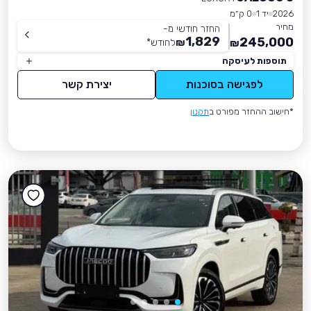
2026
יד 1
0 ק״מ
מחיר
החזר חודשי מ-
1,829
245,000
₪
לחודש
*
₪
תוספות לעיסקה
לפגישה בסוכנות
יצירת קשר
*חישוב ההחזר מפורט ב
תקנון