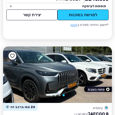
תוספות לעיסקה
לפגישה בסוכנות
יצירת קשר
*חישוב ההחזר מפורט ב
תקנון
פתוח בשבת
26 צפו ברכב זה
עיספיא
JAECOO 8
LUXURY