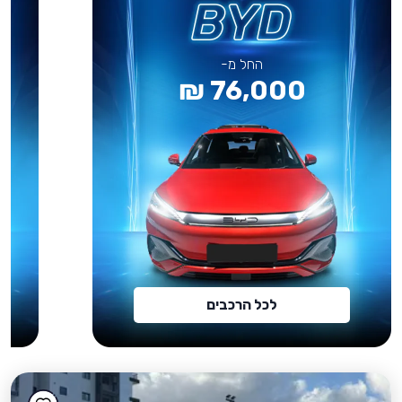
החל מ-
76,000 ₪
לכל הרכבים