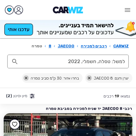
CARWIZ
›
רכבים למכירה
›
JAECOO
›
8
›
טמרה
יצרן ודגם: JAECOO 8
בחרו אזור: 30 ק"מ סביב טמרה
מיון וסינון
(2)
נמצאו
רכבים
19
רכבי JAECOO 8 יד שניה למכירה בסביבת טמרה