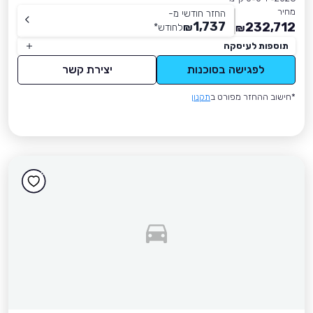
מחיר
החזר חודשי מ-
1,737
232,712
₪
לחודש
*
₪
תוספות לעיסקה
לפגישה בסוכנות
יצירת קשר
*חישוב ההחזר מפורט ב
תקנון