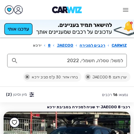
CARWIZ
›
רכבים למכירה
›
JAECOO
›
8
›
ירכא
יצרן ודגם: JAECOO 8
בחרו אזור: 30 ק"מ סביב ירכא
מיון וסינון
(2)
נמצאו
רכבים
16
רכבי JAECOO 8 יד שניה למכירה בסביבת ירכא