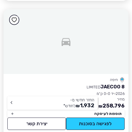
חיפה
JAECOO 8
LIMITED
2026
יד 0
0 ק״מ
מחיר
החזר חודשי מ-
1,932
258,796
₪
לחודש
*
₪
תוספות לעיסקה
לפגישה בסוכנות
יצירת קשר