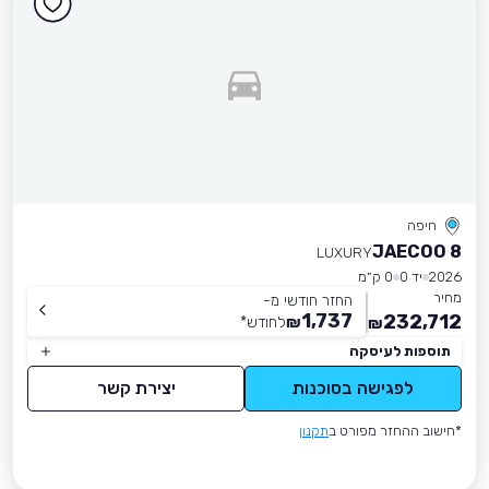
חיפה
JAECOO 8
LUXURY
2026
יד 0
0 ק״מ
מחיר
החזר חודשי מ-
1,737
232,712
₪
לחודש
*
₪
תוספות לעיסקה
לפגישה בסוכנות
יצירת קשר
*חישוב ההחזר מפורט ב
תקנון