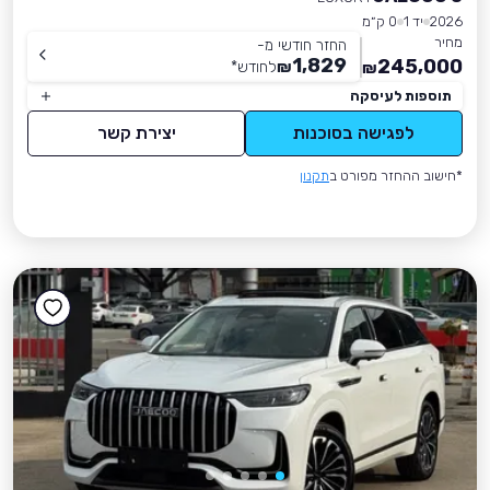
2026
יד 1
0 ק״מ
מחיר
החזר חודשי מ-
1,829
245,000
₪
לחודש
*
₪
תוספות לעיסקה
לפגישה בסוכנות
יצירת קשר
*חישוב ההחזר מפורט ב
תקנון