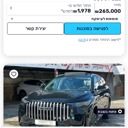
מחיר
החזר חודשי מ-
1,978
265,000
₪
לחודש
*
₪
תוספות לעיסקה
לפגישה בסוכנות
יצירת קשר
*חישוב ההחזר מפורט ב
תקנון
פתוח בשבת