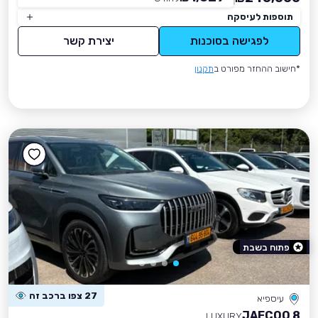
תוספות לעיסקה
לפגישה בסוכנות
יצירת קשר
*חישוב ההחזר מפורט ב
תקנון
פתוח בשבת
27 צפו ברכב זה
עיספיא
JAECOO 8
LUXURY