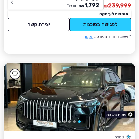
1,792
239,999
₪
לחודש
*
₪
תוספות לעיסקה
לפגישה בסוכנות
יצירת קשר
*חישוב ההחזר מפורט ב
תקנון
פתוח בשבת
טמרה