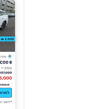
2,000 ₪ הנחה
פתח ת
COO 8
2026
יד 0
237,000 ₪
5,000
תוספות
לפגיש
*חישוב הה