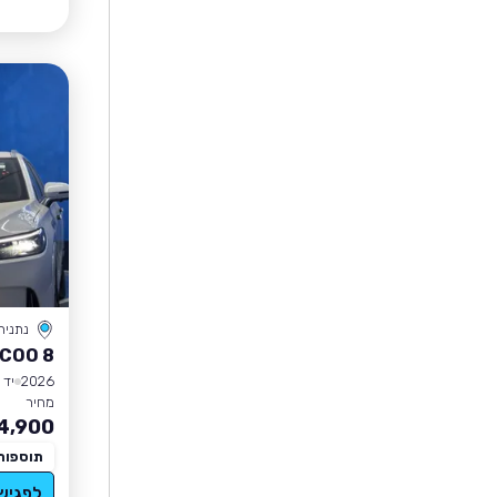
נתניה
COO 8
2026
יד 0
מחיר
4,900
תוספות
לפגיש