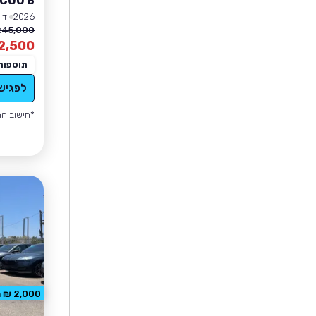
COO 8
2026
יד 0
45,000 ₪
2,500
תוספות
לפגיש
*חישוב הה
2,000 ₪ הנחה