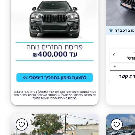
ודש
*
רת קשר