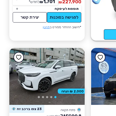
1,701
227,900
₪
לחודש
*
₪
תוספות לעיסקה
לפגישה בסוכנות
יצירת קשר
*חישוב ההחזר מפורט ב
תקנון
2,000 ₪ הנחה
23 צפו ברכב זה
פתח תקווה