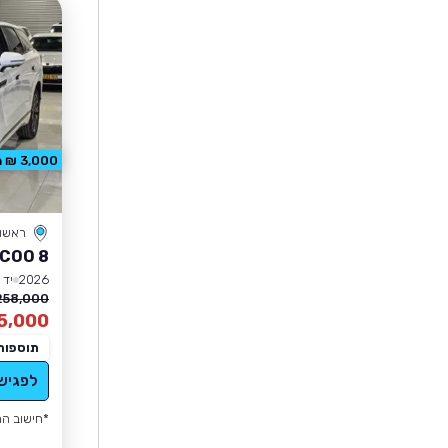
3,000 ₪ הנחה
ראשון 
COO 8
2026
יד 0
258,000 ₪
5,000
תוספות
לפגיש
*חישוב הה