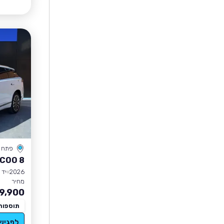
פתח ת
COO 8
2026
יד 0
מחיר
9,900
תוספות
לפגיש