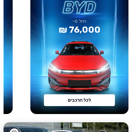
החל מ-
76,000 ₪
לכל הרכבים