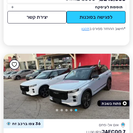
תוספות לעיסקה
לפגישה בסוכנות
יצירת קשר
*חישוב ההחזר מפורט ב
תקנון
פתוח בשבת
36 צפו ברכב זה
אום אל-פחם
JAECOO 7
LUXURY