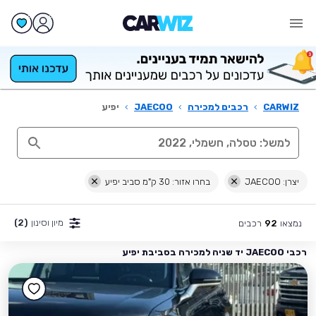
CARWIZ
›
רכבים למכירה
›
JAECOO
›
יפיע
יצרן: JAECOO
בחרו אזור: 30 ק"מ סביב יפיע
מיון וסינון
(2)
נמצאו
רכבים
92
רכבי JAECOO יד שניה למכירה בסביבת יפיע