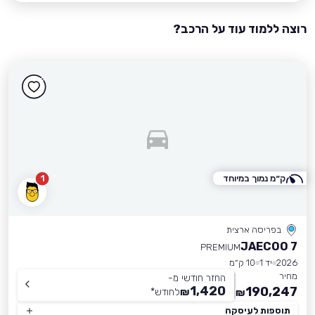
רוצה ללמוד עוד על הרכב?
ק״מ נמוך במיוחד
1
בפריסה ארצית
JAECOO 7
PREMIUM
2026
יד 1
10 ק״מ
מחיר
החזר חודשי מ-
1,420
190,247
₪
לחודש
*
₪
תוספות לעיסקה