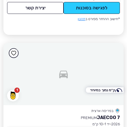
לפגישה בסוכנות
יצירת קשר
*חישוב ההחזר מפורט ב
תקנון
ק״מ נמוך במיוחד
1
בפריסה ארצית
JAECOO 7
PREMIUM
2026
יד 1
10 ק״מ