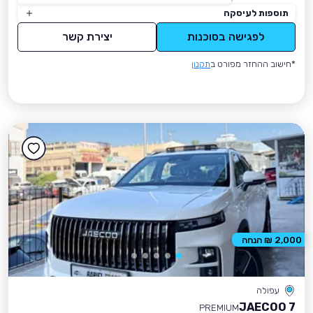
תוספות לעיסקה
לפגישה בסוכנות
יצירת קשר
*חישוב ההחזר מפורט ב
תקנון
2,000 ₪ הנחה
עפולה
JAECOO 7
PREMIUM