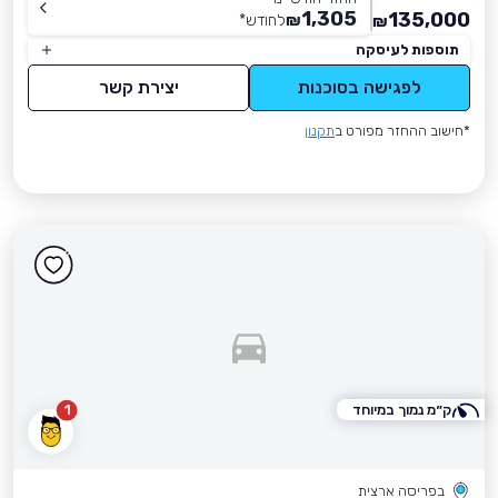
1,305
135,000
₪
לחודש
*
₪
תוספות לעיסקה
לפגישה בסוכנות
יצירת קשר
*חישוב ההחזר מפורט ב
תקנון
ק״מ נמוך במיוחד
1
בפריסה ארצית