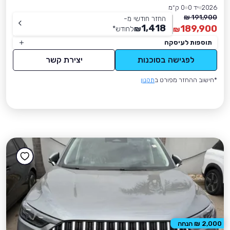
2026
יד 0
0 ק״מ
191,900 ₪
החזר חודשי מ-
1,418
189,900
₪
לחודש
*
₪
תוספות לעיסקה
לפגישה בסוכנות
יצירת קשר
*חישוב ההחזר מפורט ב
תקנון
2,000 ₪ הנחה