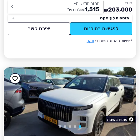
מחיר
החזר חודשי מ-
1,515
203,000
₪
לחודש
*
₪
תוספות לעיסקה
לפגישה בסוכנות
יצירת קשר
*חישוב ההחזר מפורט ב
תקנון
פתוח בשבת