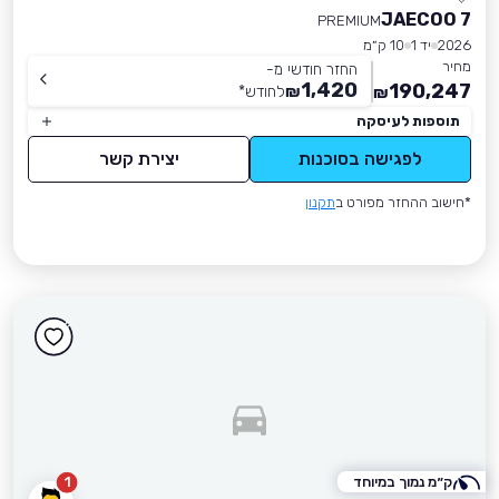
JAECOO 7
PREMIUM
2026
יד 1
10 ק״מ
מחיר
החזר חודשי מ-
1,420
190,247
₪
לחודש
*
₪
תוספות לעיסקה
לפגישה בסוכנות
יצירת קשר
*חישוב ההחזר מפורט ב
תקנון
ק״מ נמוך במיוחד
1