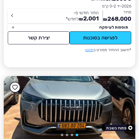
2026
יד 2
0 ק״מ
מחיר
החזר חודשי מ-
2,001
268,000
₪
לחודש
*
₪
תוספות לעיסקה
לפגישה בסוכנות
יצירת קשר
*חישוב ההחזר מפורט ב
תקנון
פתוח בשבת