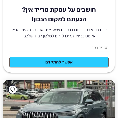
חושבים על עסקת טרייד אין?
הגעתם למקום הנכון!
הזינו פרטי רכב, בחרו ברכבים שמעניינים אתכם, והצעות טרייד
אין מסוכנויות יתחילו לזרום לטלפון הנייד שלכם!
מספר רכב
אפשר להתקדם