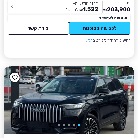
מחיר
החזר חודשי מ-
1,522
203,900
₪
לחודש
*
₪
תוספות לעיסקה
לפגישה בסוכנות
יצירת קשר
*חישוב ההחזר מפורט ב
תקנון