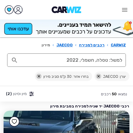
CARWIZ
›
רכבים למכירה
›
JAECOO
›
מירון
יצרן: JAECOO
בחרו אזור: 30 ק"מ סביב מירון
מיון וסינון
(2)
נמצאו
רכבים
50
רכבי JAECOO יד שניה למכירה בסביבת מירון