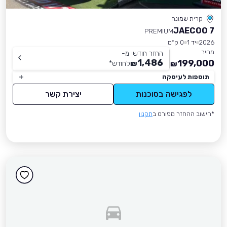
קרית שמונה
JAECOO 7
PREMIUM
2026
יד 1
0 ק״מ
מחיר
החזר חודשי מ-
1,486
199,000
₪
לחודש
*
₪
תוספות לעיסקה
לפגישה בסוכנות
יצירת קשר
*חישוב ההחזר מפורט ב
תקנון