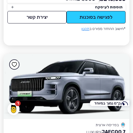
תוספות לעיסקה
לפגישה בסוכנות
יצירת קשר
*חישוב ההחזר מפורט ב
תקנון
ק״מ נמוך במיוחד
1
בפריסה ארצית
JAECOO 7
LUXURY