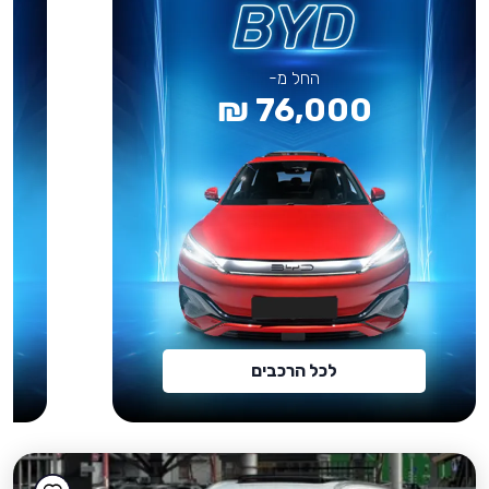
החל מ-
76,000 ₪
לכל הרכבים