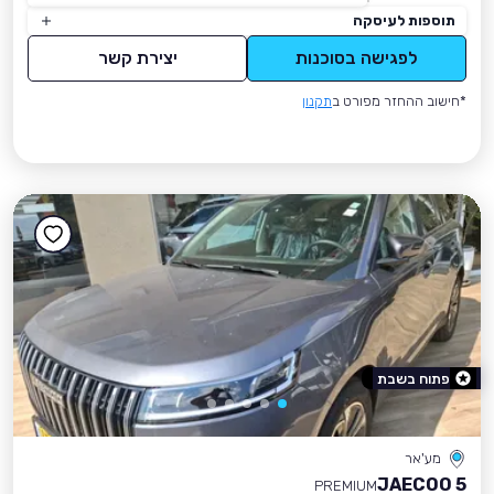
תוספות לעיסקה
לפגישה בסוכנות
יצירת קשר
*חישוב ההחזר מפורט ב
תקנון
פתוח בשבת
מע'אר
JAECOO 5
PREMIUM