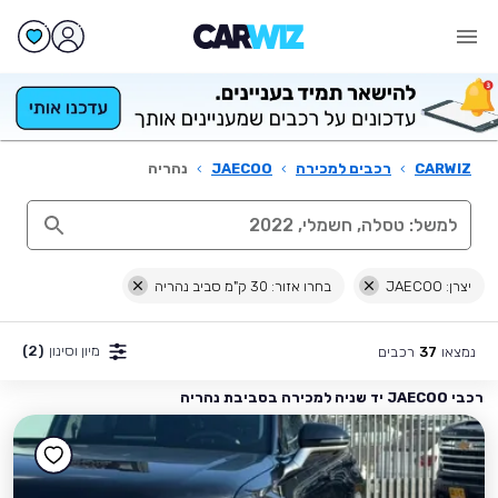
CARWIZ
›
רכבים למכירה
›
JAECOO
›
נהריה
יצרן: JAECOO
בחרו אזור: 30 ק"מ סביב נהריה
מיון וסינון
(2)
נמצאו
רכבים
37
רכבי JAECOO יד שניה למכירה בסביבת נהריה