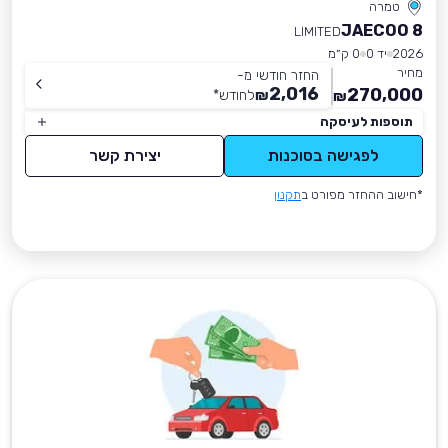
טמרה
JAECOO 8
LIMITED
2026
יד 0
0 ק״מ
מחיר
החזר חודשי מ-
2,016
270,000
₪
לחודש
*
₪
תוספות לעיסקה
לפגישה בסוכנות
יצירת קשר
*חישוב ההחזר מפורט ב
תקנון