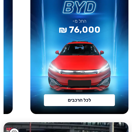
החל מ-
76,000 ₪
לכל הרכבים