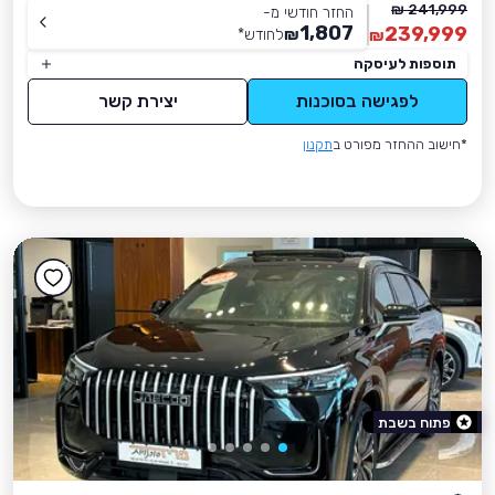
241,999 ₪
החזר חודשי מ-
1,807
239,999
₪
לחודש
*
₪
תוספות לעיסקה
לפגישה בסוכנות
יצירת קשר
*חישוב ההחזר מפורט ב
תקנון
פתוח בשבת