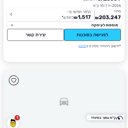
2026
יד 1
10 ק״מ
מחיר
החזר חודשי מ-
1,517
203,247
₪
לחודש
*
₪
תוספות לעיסקה
לפגישה בסוכנות
יצירת קשר
*חישוב ההחזר מפורט ב
תקנון
ק״מ נמוך במיוחד
1