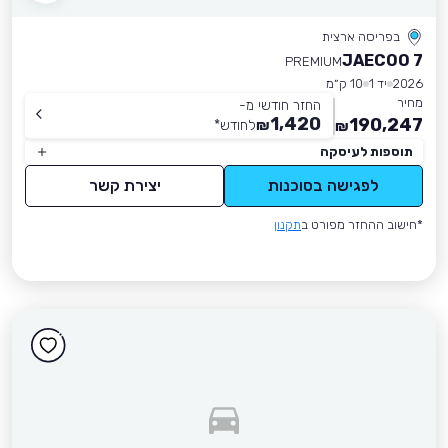
בפריסה ארצית
JAECOO 7
PREMIUM
2026
יד 1
10 ק״מ
מחיר
החזר חודשי מ-
1,420
190,247
₪
לחודש
*
₪
תוספות לעיסקה
לפגישה בסוכנות
יצירת קשר
*חישוב ההחזר מפורט ב
תקנון