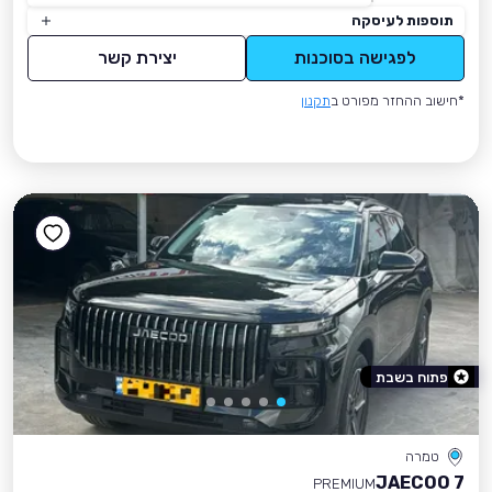
תוספות לעיסקה
לפגישה בסוכנות
יצירת קשר
*חישוב ההחזר מפורט ב
תקנון
פתוח בשבת
טמרה
JAECOO 7
PREMIUM