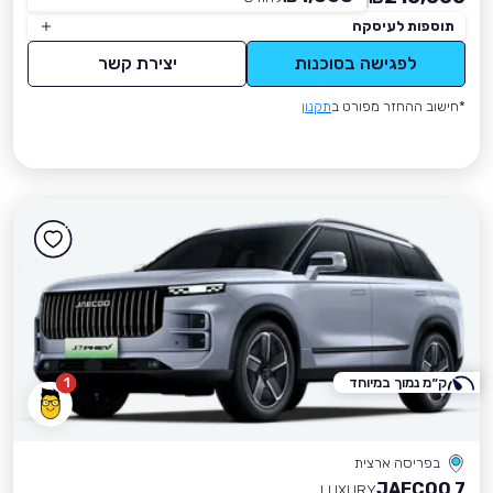
תוספות לעיסקה
לפגישה בסוכנות
יצירת קשר
*חישוב ההחזר מפורט ב
תקנון
ק״מ נמוך במיוחד
1
בפריסה ארצית
JAECOO 7
LUXURY