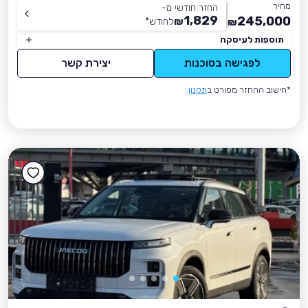
מחיר
החזר חודשי מ-
1,829
245,000
₪
לחודש
*
₪
תוספות לעיסקה
לפגישה בסוכנות
יצירת קשר
*חישוב ההחזר מפורט ב
תקנון