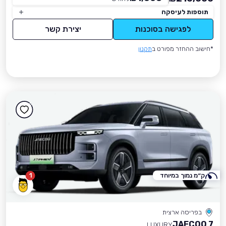
תוספות לעיסקה
לפגישה בסוכנות
יצירת קשר
*חישוב ההחזר מפורט ב
תקנון
ק״מ נמוך במיוחד
1
בפריסה ארצית
JAECOO 7
LUXURY