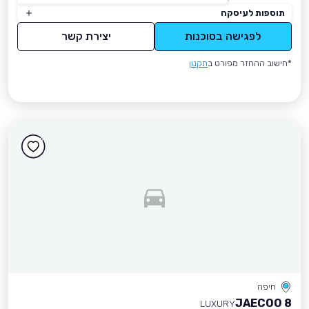
תוספות לעיסקה
לפגישה בסוכנות
יצירת קשר
*חישוב ההחזר מפורט ב
תקנון
חיפה
JAECOO 8
LUXURY