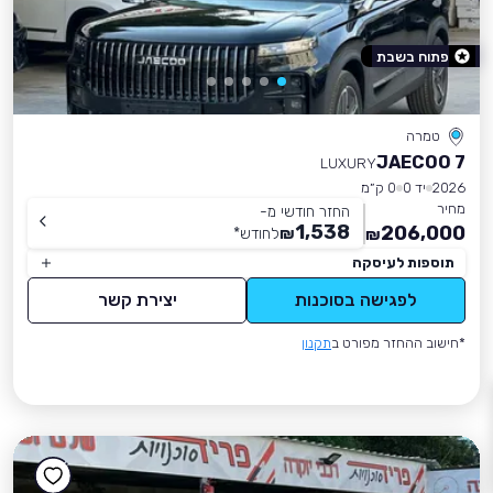
פתוח בשבת
טמרה
JAECOO 7
LUXURY
2026
יד 0
0 ק״מ
מחיר
החזר חודשי מ-
1,538
206,000
₪
לחודש
*
₪
תוספות לעיסקה
לפגישה בסוכנות
יצירת קשר
*חישוב ההחזר מפורט ב
תקנון