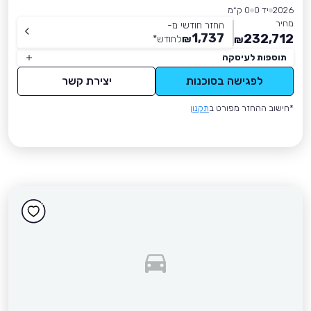
2026
יד 0
0 ק״מ
מחיר
החזר חודשי מ-
1,737
232,712
₪
לחודש
*
₪
תוספות לעיסקה
לפגישה בסוכנות
יצירת קשר
*חישוב ההחזר מפורט ב
תקנון