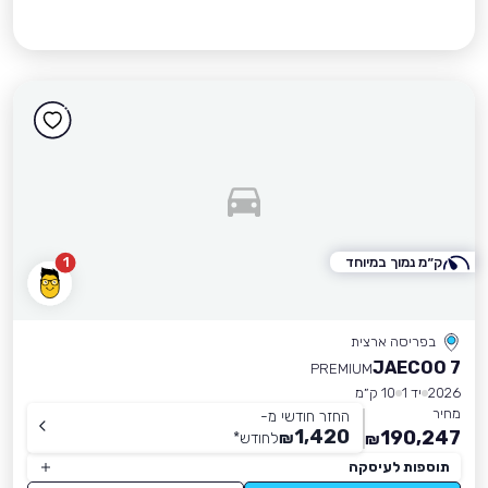
ק״מ נמוך במיוחד
1
בפריסה ארצית
JAECOO 7
PREMIUM
2026
יד 1
10 ק״מ
מחיר
החזר חודשי מ-
1,420
190,247
₪
לחודש
*
₪
תוספות לעיסקה