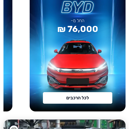
החל מ-
76,000 ₪
לכל הרכבים