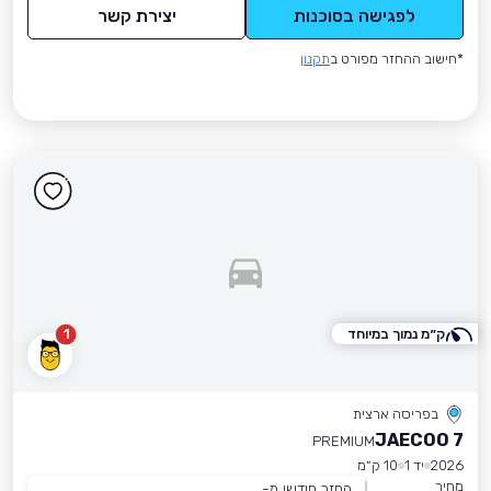
לפגישה בסוכנות
יצירת קשר
*חישוב ההחזר מפורט ב
תקנון
ק״מ נמוך במיוחד
1
בפריסה ארצית
JAECOO 7
PREMIUM
2026
יד 1
10 ק״מ
מחיר
החזר חודשי מ-