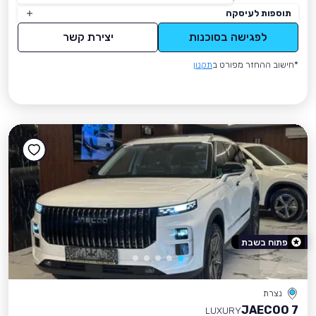
תוספות לעיסקה
לפגישה בסוכנות
יצירת קשר
*חישוב ההחזר מפורט ב
תקנון
פתוח בשבת
נצרת
JAECOO 7
LUXURY