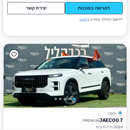
לפגישה בסוכנות
יצירת קשר
*חישוב ההחזר מפורט ב
תקנון
חיפה
JAECOO 7
PREMIUM
2026
יד 1
0 ק״מ