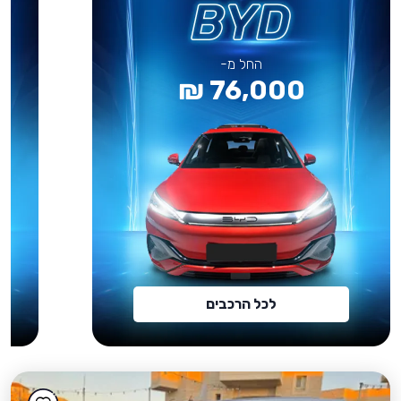
החל מ-
76,000 ₪
לכל הרכבים