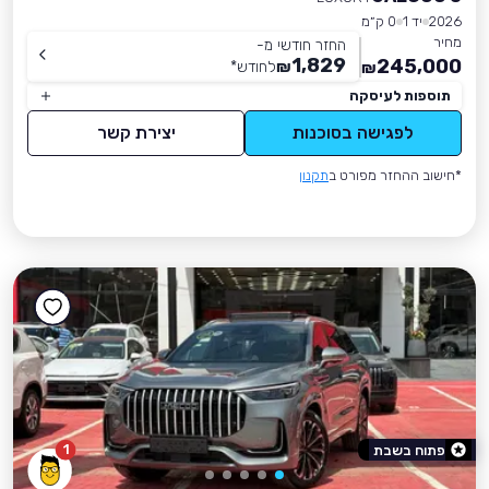
2026
יד 1
0 ק״מ
מחיר
החזר חודשי מ-
1,829
245,000
₪
לחודש
*
₪
תוספות לעיסקה
לפגישה בסוכנות
יצירת קשר
*חישוב ההחזר מפורט ב
תקנון
1
פתוח בשבת