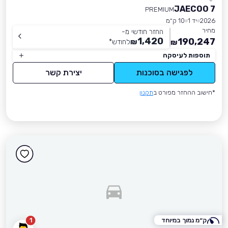
JAECOO 7
PREMIUM
2026
יד 1
10 ק״מ
מחיר
החזר חודשי מ-
1,420
190,247
₪
לחודש
*
₪
תוספות לעיסקה
לפגישה בסוכנות
יצירת קשר
*חישוב ההחזר מפורט ב
תקנון
ק״מ נמוך במיוחד
1