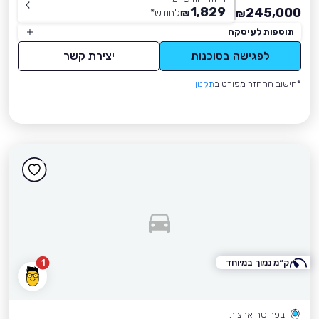
1,829
245,000
₪
לחודש
*
₪
תוספות לעיסקה
לפגישה בסוכנות
יצירת קשר
*חישוב ההחזר מפורט ב
תקנון
ק״מ נמוך במיוחד
1
בפריסה ארצית