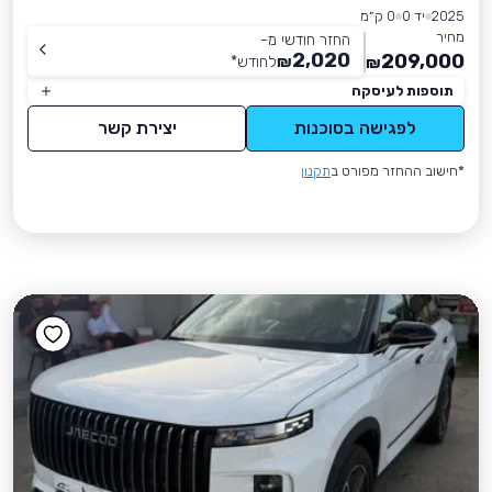
2025
יד 0
0 ק״מ
מחיר
החזר חודשי מ-
2,020
209,000
₪
לחודש
*
₪
תוספות לעיסקה
לפגישה בסוכנות
יצירת קשר
*חישוב ההחזר מפורט ב
תקנון