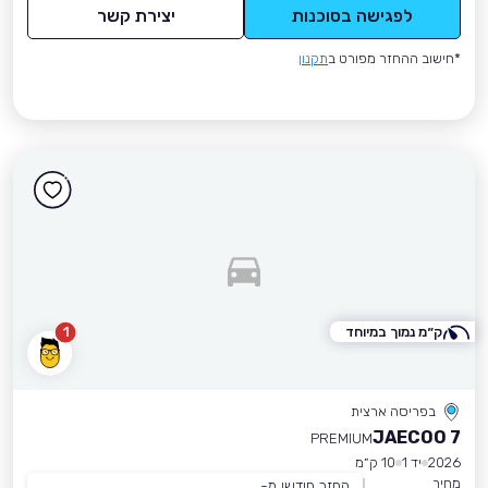
לפגישה בסוכנות
יצירת קשר
*חישוב ההחזר מפורט ב
תקנון
ק״מ נמוך במיוחד
1
בפריסה ארצית
JAECOO 7
PREMIUM
2026
יד 1
10 ק״מ
מחיר
החזר חודשי מ-