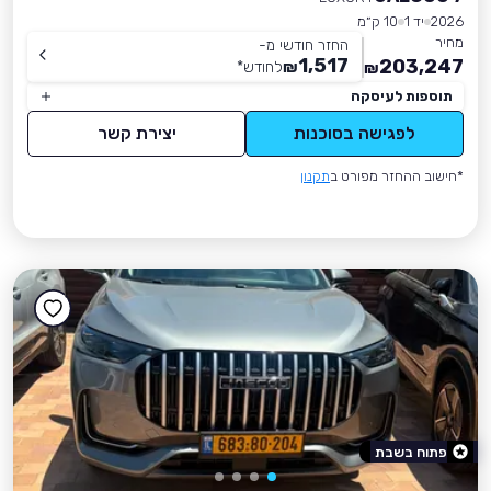
2026
יד 1
10 ק״מ
מחיר
החזר חודשי מ-
1,517
203,247
₪
לחודש
*
₪
תוספות לעיסקה
לפגישה בסוכנות
יצירת קשר
*חישוב ההחזר מפורט ב
תקנון
פתוח בשבת