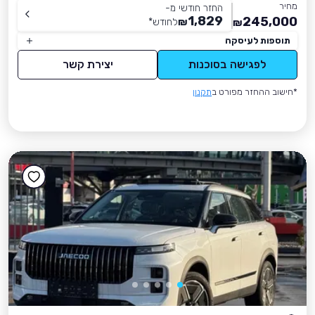
מחיר
החזר חודשי מ-
1,829
245,000
₪
לחודש
*
₪
תוספות לעיסקה
לפגישה בסוכנות
יצירת קשר
*חישוב ההחזר מפורט ב
תקנון