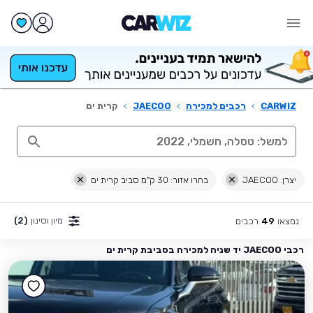
CARWIZ
›
רכבים למכירה
›
JAECOO
›
קרית ים
יצרן: JAECOO
בחרו אזור: 30 ק"מ סביב קרית ים
מיון וסינון
(2)
נמצאו
רכבים
49
רכבי JAECOO יד שניה למכירה בסביבת קרית ים