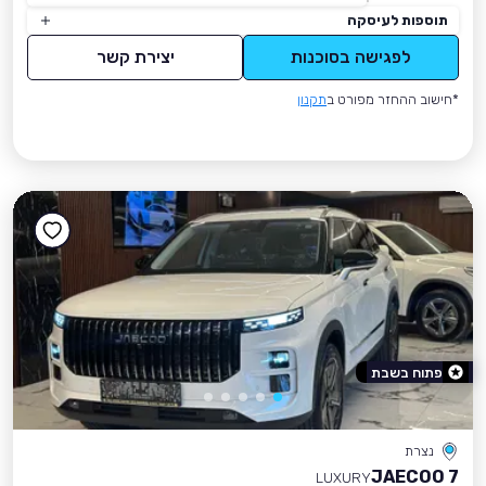
תוספות לעיסקה
לפגישה בסוכנות
יצירת קשר
*חישוב ההחזר מפורט ב
תקנון
פתוח בשבת
נצרת
JAECOO 7
LUXURY