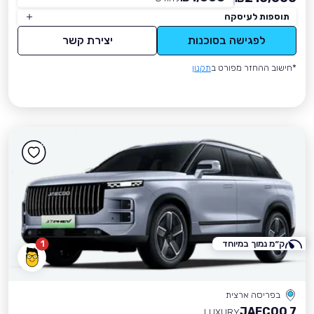
תוספות לעיסקה
לפגישה בסוכנות
יצירת קשר
*חישוב ההחזר מפורט ב
תקנון
ק״מ נמוך במיוחד
1
בפריסה ארצית
JAECOO 7
LUXURY