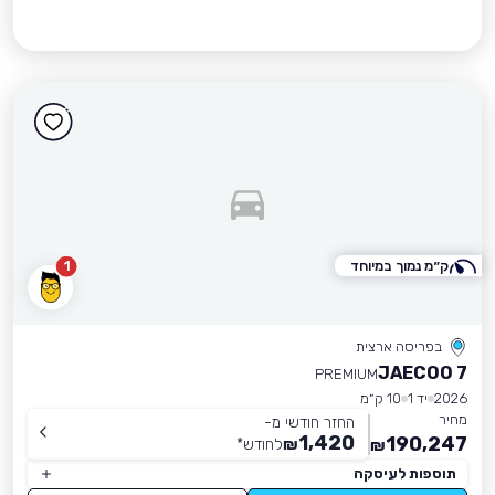
ק״מ נמוך במיוחד
1
בפריסה ארצית
JAECOO 7
PREMIUM
2026
יד 1
10 ק״מ
מחיר
החזר חודשי מ-
1,420
190,247
₪
לחודש
*
₪
תוספות לעיסקה