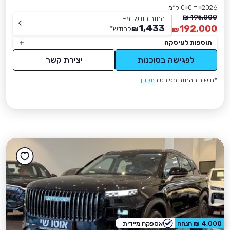
2026
יד 0
0 ק״מ
195,000 ₪
החזר חודשי מ-
1,433
192,000
₪
לחודש
*
₪
תוספות לעיסקה
לפגישה בסוכנות
יצירת קשר
*חישוב ההחזר מפורט ב
תקנון
4,000 ₪ הנחה
אספקה מיידית