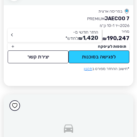
בפריסה ארצית
JAECOO 7
PREMIUM
2026
יד 1
10 ק״מ
מחיר
החזר חודשי מ-
1,420
190,247
₪
לחודש
*
₪
תוספות לעיסקה
לפגישה בסוכנות
יצירת קשר
*חישוב ההחזר מפורט ב
תקנון