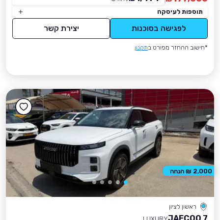
תוספות לעיסקה
לפגישה בסוכנות
יצירת קשר
*חישוב ההחזר מפורט ב
תקנון
2,000 ₪ הנחה
ראשון לציון
JAECOO 7
LUXURY