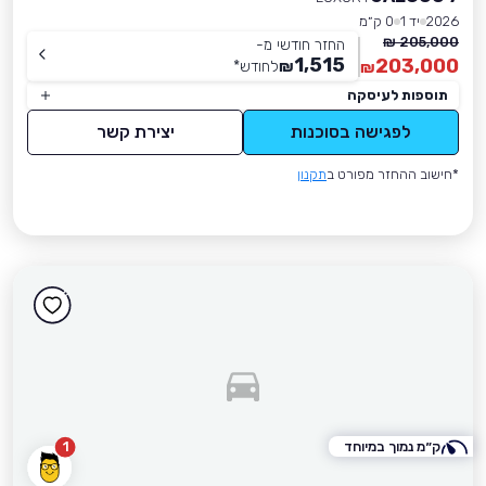
2026
יד 1
0 ק״מ
205,000 ₪
החזר חודשי מ-
1,515
203,000
₪
לחודש
*
₪
תוספות לעיסקה
לפגישה בסוכנות
יצירת קשר
*חישוב ההחזר מפורט ב
תקנון
ק״מ נמוך במיוחד
1