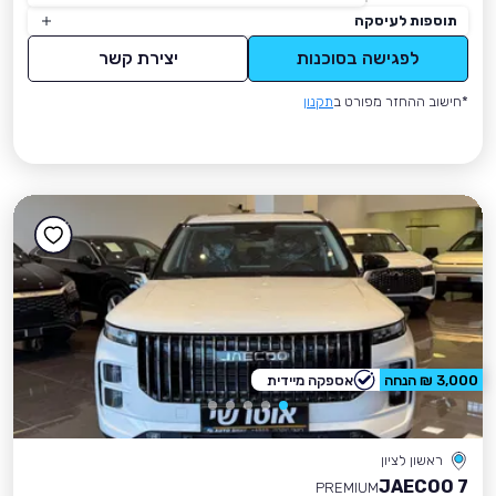
תוספות לעיסקה
לפגישה בסוכנות
יצירת קשר
*חישוב ההחזר מפורט ב
תקנון
3,000 ₪ הנחה
אספקה מיידית
ראשון לציון
JAECOO 7
PREMIUM