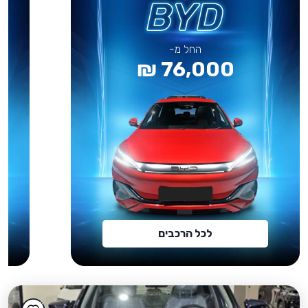
החל מ-
76,000 ₪
לכל הרכבים