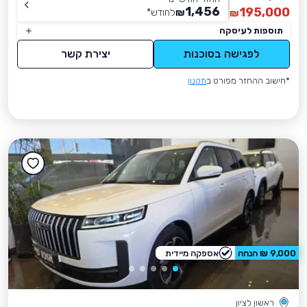
1,456
195,000
₪
לחודש
*
₪
תוספות לעיסקה
לפגישה בסוכנות
יצירת קשר
*חישוב ההחזר מפורט ב
תקנון
9,000 ₪ הנחה
אספקה מיידית
ראשון לציון