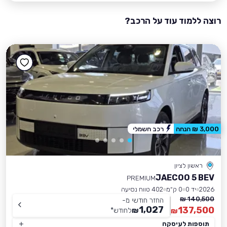
רוצה ללמוד עוד על הרכב?
3,000 ₪ הנחה
רכב חשמלי
ראשון לציון
JAECOO 5 BEV
PREMIUM
2026
יד 0
0 ק״מ
402 טווח נסיעה
140,500 ₪
החזר חודשי מ-
1,027
137,500
₪
לחודש
*
₪
תוספות לעיסקה