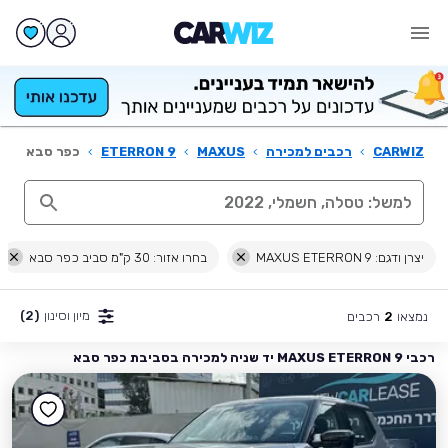
CARWIZ
›
רכבים למכירה
›
MAXUS
›
ETERRON 9
›
כפר סבא
יצרן ודגם: MAXUS ETERRON 9
בחרו אזור: 30 ק"מ סביב כפר סבא
מיון וסינון
(2)
נמצאו
רכבים
2
רכבי MAXUS ETERRON 9 יד שניה למכירה בסביבת כפר סבא