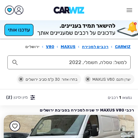
CARWIZ
›
רכבים למכירה
›
MAXUS
›
V80
›
ירושלים
יצרן ודגם: MAXUS V80
בחרו אזור: 30 ק"מ סביב ירושלים
מיון וסינון
(2)
נמצאו
רכבים
1
רכבי MAXUS V80 יד שניה למכירה בסביבת ירושלים