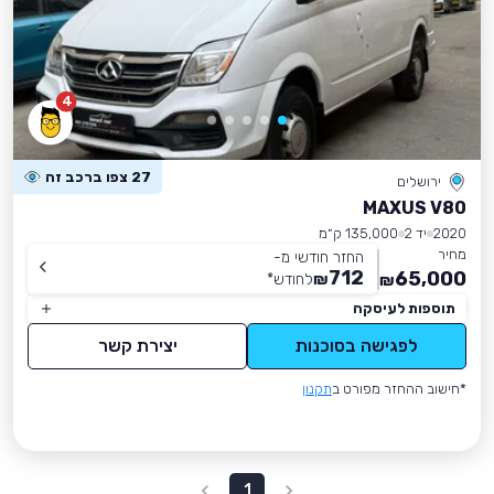
4
27 צפו ברכב זה
ירושלים
MAXUS V80
2020
יד 2
135,000 ק״מ
מחיר
החזר חודשי מ-
712
65,000
₪
לחודש
*
₪
תוספות לעיסקה
לפגישה בסוכנות
יצירת קשר
*חישוב ההחזר מפורט ב
תקנון
1