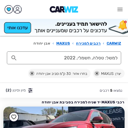
CARWIZ
›
רכבים למכירה
›
MAXUS
›
אבן יהודה
יצרן: MAXUS
בחרו אזור: 30 ק"מ סביב אבן יהודה
מיון וסינון
(2)
נמצאו
רכבים
5
רכבי MAXUS יד שניה למכירה בסביבת אבן יהודה