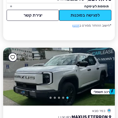
תוספות לעיסקה
לפגישה בסוכנות
יצירת קשר
*חישוב ההחזר מפורט ב
תקנון
רכב חשמלי
כפר סבא
MAXUS ETERRON 9
LUXURY