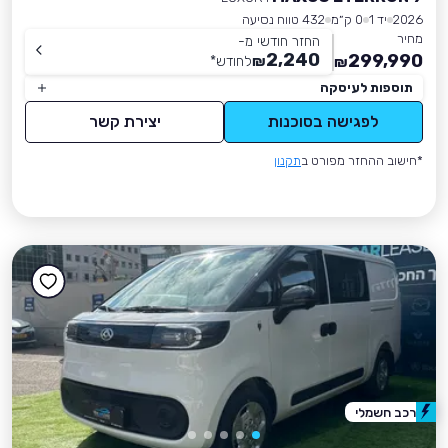
2026
יד 1
0 ק״מ
432 טווח נסיעה
מחיר
החזר חודשי מ-
2,240
299,990
₪
לחודש
*
₪
תוספות לעיסקה
לפגישה בסוכנות
יצירת קשר
*חישוב ההחזר מפורט ב
תקנון
רכב חשמלי