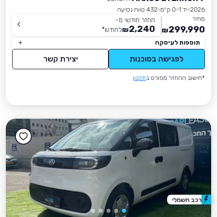
2026
יד 1
0 ק״מ
432 טווח נסיעה
מחיר
החזר חודשי מ-
2,240
299,990
₪
לחודש
*
₪
תוספות לעיסקה
לפגישה בסוכנות
יצירת קשר
*חישוב ההחזר מפורט ב
תקנון
רכב חשמלי