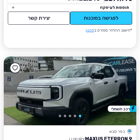
תוספות לעיסקה
לפגישה בסוכנות
יצירת קשר
*חישוב ההחזר מפורט ב
תקנון
רכב חשמלי
כפר סבא
MAXUS ETERRON 9
LUXURY