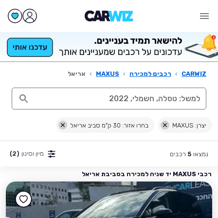
CARWIZ
›
רכבים למכירה
›
MAXUS
›
אריאל
יצרן: MAXUS
בחרו אזור: 30 ק"מ סביב אריאל
מיון וסינון
(2)
נמצאו
רכבים
5
רכבי MAXUS יד שניה למכירה בסביבת אריאל