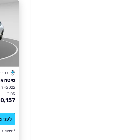
בפרי
סיטרואן 3
2022
יד 1
מחיר
0,157
לפגיש
*חישוב הה