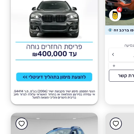
4
רת קשר