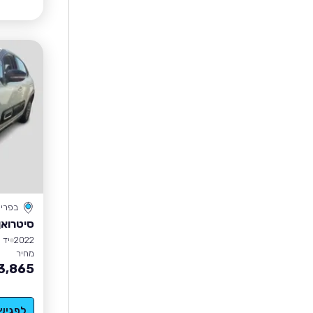
בפרי
סיטרואן 3
2022
יד 1
מחיר
3,865
לפגיש