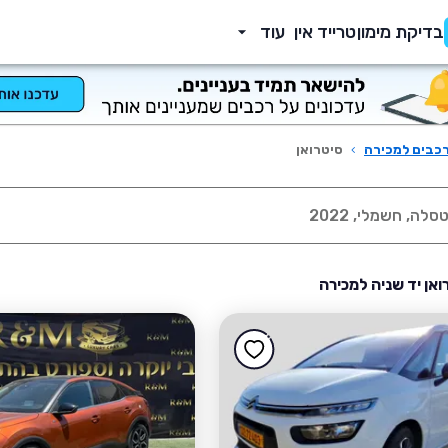
בדיקת מימון
טרייד אין
עוד
כבים למכירה
›
סיטרואן
ואן יד שניה למכירה