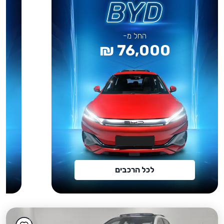
החל מ-
76,000 ₪
לכל הרכבים