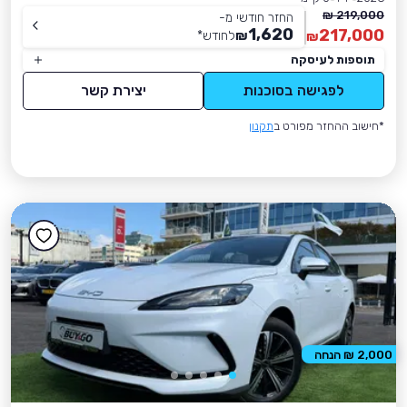
219,000 ₪
החזר חודשי מ-
1,620
217,000
₪
לחודש
*
₪
תוספות לעיסקה
לפגישה בסוכנות
יצירת קשר
*חישוב ההחזר מפורט ב
תקנון
2,000 ₪ הנחה