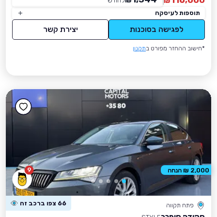
116,000
₪
לחודש
*
₪
תוספות לעיסקה
לפגישה בסוכנות
יצירת קשר
*חישוב ההחזר מפורט ב
תקנון
9
2,000 ₪ הנחה
66 צפו ברכב זה
פתח תקווה
סקודה סופרב