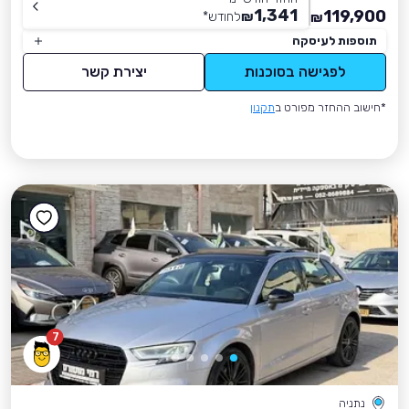
1,341
119,900
₪
לחודש
*
₪
תוספות לעיסקה
לפגישה בסוכנות
יצירת קשר
*חישוב ההחזר מפורט ב
תקנון
7
נתניה