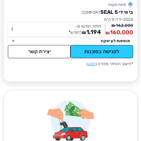
פתח תקווה
בי ווי די SEAL 5
COMFORT
2026
יד 1
0 ק״מ
162,000 ₪
החזר חודשי מ-
1,194
160,000
₪
לחודש
*
₪
תוספות לעיסקה
לפגישה בסוכנות
יצירת קשר
*חישוב ההחזר מפורט ב
תקנון