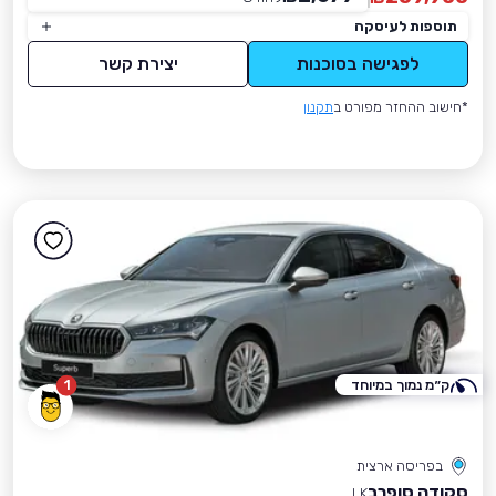
תוספות לעיסקה
לפגישה בסוכנות
יצירת קשר
*חישוב ההחזר מפורט ב
תקנון
ק״מ נמוך במיוחד
1
בפריסה ארצית
סקודה סופרב
LK