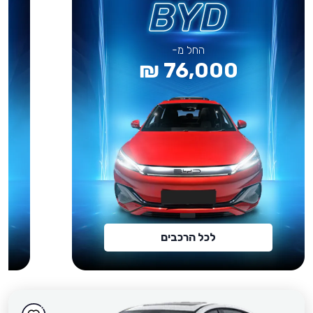
החל מ-
76,000 ₪
לכל הרכבים