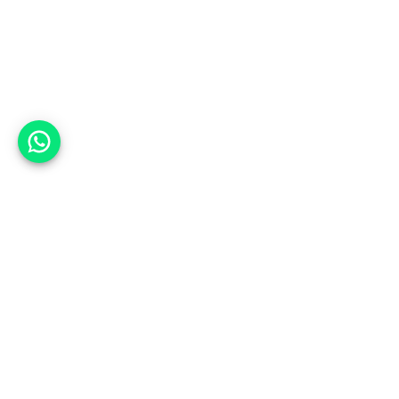
אפשר לעזור?
מחכים לך
במאגר שלנו
13,259