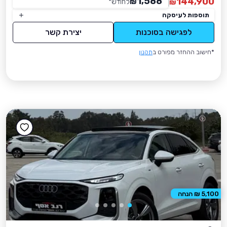
1,588
144,900
₪
לחודש
*
₪
תוספות לעיסקה
לפגישה בסוכנות
יצירת קשר
*חישוב ההחזר מפורט ב
תקנון
5,100 ₪ הנחה