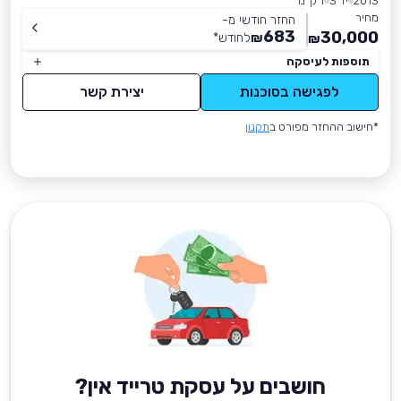
2013
יד 3
1 ק״מ
מחיר
החזר חודשי מ-
683
30,000
₪
לחודש
*
₪
תוספות לעיסקה
לפגישה בסוכנות
יצירת קשר
*חישוב ההחזר מפורט ב
תקנון
חושבים על עסקת טרייד אין?