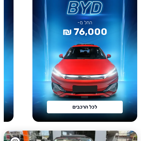
החל מ-
76,000 ₪
לכל הרכבים