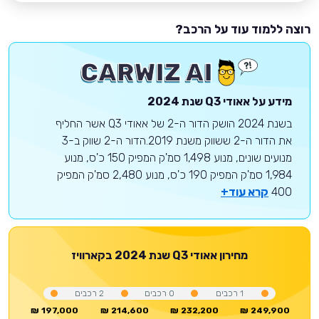
רוצה ללמוד עוד על הרכב?
מידע על
אאודי
Q3
שנת 2024
בשנת 2024 הושק הדור ה-2 של אאודי Q3 אשר החליף
את הדור ה-2 ששווק משנת 2019.הדור ה-2 שווק ב-3
מנועים שונים, מנוע 1,498 סמ'ק המפיק 150 כ'ס, מנוע
1,984 סמ'ק המפיק 190 כ'ס, מנוע 2,480 סמ'ק המפיק
400
קרא עוד+
מחירון
אאודי
Q3
שנת 2024
בקארוויז
1
רכבים
0
רכבים
2
רכבים
197,000 ₪
214,600 ₪
232,200 ₪
249,900 ₪