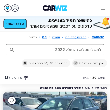
CARWIZ
›
רכבים למכירה
›
אאודי
›
Q3
›
נתניה
יצרן ודגם: אאודי Q3
בחרו אזור: 30 ק"מ סביב נתניה
מיון וסינון
(2)
נמצאו
רכבים
39
רכבי אאודי Q3 יד שניה למכירה בסביבת נתניה