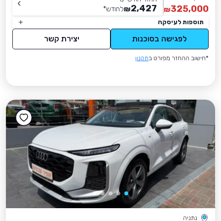
2,427
325,000
₪
לחודש
*
₪
תוספות לעיסקה
לפגישה בסוכנות
יצירת קשר
*חישוב ההחזר מפורט ב
תקנון
נתניה