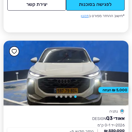
לפגישה בסוכנות
יצירת קשר
*חישוב ההחזר מפורט ב
תקנון
5,000 ₪ הנחה
נתניה
אאודי Q3
DESIGN
2026
יד 1
0 ק״מ
330,000 ₪
החזר חודשי מ-