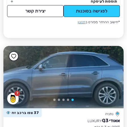
תוספות לעיסקה
לפגישה בסוכנות
יצירת קשר
*חישוב ההחזר מפורט ב
תקנון
7
37 צפו ברכב זה
נתניה
אאודי Q3
LUXURY