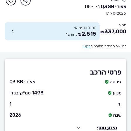
אאודי Q3 SB
DESIGN
2026
0 ק״מ
מחיר
החזר חודשי מ-
337,000
₪
2,515
₪
לחודש
*
*חישוב ההחזר מפורט ב
תקנון
פרטי הרכב
גירסה
אאודי Q3 SB
מנוע
1498 סמ״ק בנזין
יד
1
שנה
2026
מידע נוסף