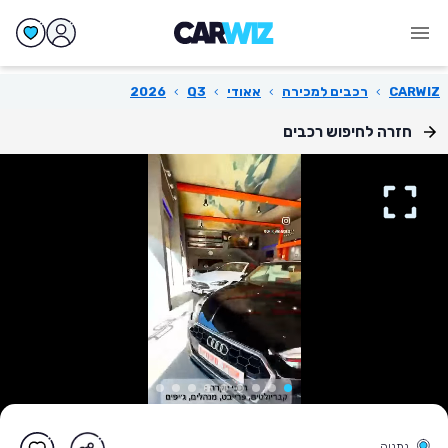
CARWIZ
›
רכבים למכירה
›
אאודי
›
Q3
›
2026
חזרה לחיפוש רכבים
נתניה