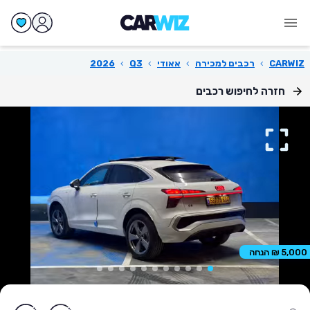
CARWIZ
›
רכבים למכירה
›
אאודי
›
Q3
›
2026
חזרה לחיפוש רכבים
5,000 ₪ הנחה