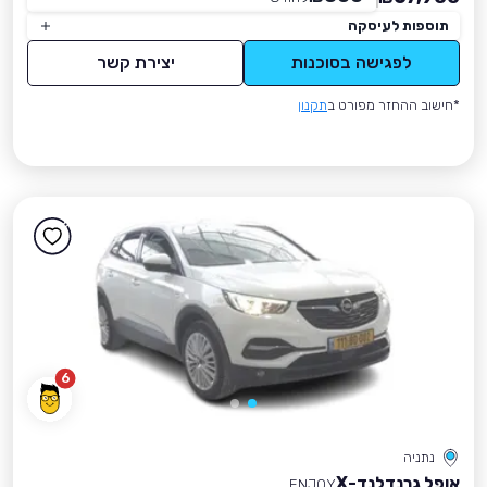
תוספות לעיסקה
לפגישה בסוכנות
יצירת קשר
*חישוב ההחזר מפורט ב
תקנון
6
נתניה
אופל גרנדלנד-X
ENJOY