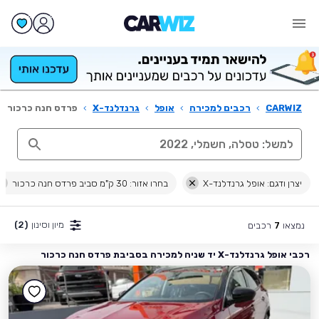
CARWIZ
›
רכבים למכירה
›
אופל
›
גרנדלנד-X
›
פרדס חנה כרכור
יצרן ודגם: אופל גרנדלנד-X
בחרו אזור: 30 ק"מ סביב פרדס חנה כרכור
מיון וסינון
(2)
נמצאו
רכבים
7
רכבי אופל גרנדלנד-X יד שניה למכירה בסביבת פרדס חנה כרכור