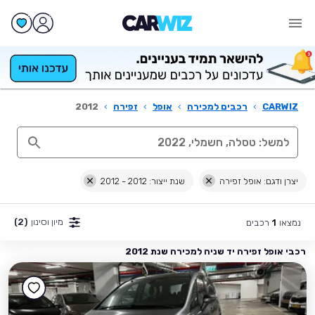
CARWIZ
›
רכבים למכירה
›
אופל
›
זפירה
›
2012
יצרן ודגם: אופל זפירה
שנת ייצור: 2012 - 2012
מיון וסינון
(2)
נמצאו
רכבים
1
רכבי אופל זפירה יד שניה למכירה שנת 2012