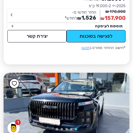
2025
יד 2
19,000 ק״מ
170,000 ₪
החזר חודשי מ-
1,526
157,900
₪
לחודש
*
₪
תוספות לעיסקה
לפגישה בסוכנות
יצירת קשר
*חישוב ההחזר מפורט ב
תקנון
1