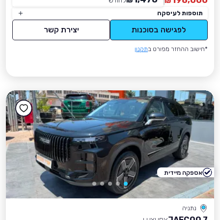
198,000
₪
לחודש
*
₪
תוספות לעיסקה
לפגישה בסוכנות
יצירת קשר
*חישוב ההחזר מפורט ב
תקנון
אספקה מיידית
נתניה
JAECOO 7