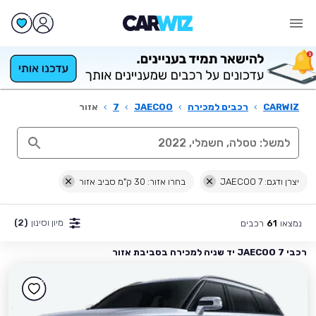
CARWIZ
›
רכבים למכירה
›
JAECOO
›
7
›
אזור
יצרן ודגם: JAECOO 7
בחרו אזור: 30 ק"מ סביב אזור
מיון וסינון
(2)
נמצאו
רכבים
61
רכבי JAECOO 7 יד שניה למכירה בסביבת אזור