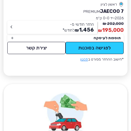
ראשון לציון
JAECOO 7
PREMIUM
2026
יד 0
0 ק״מ
202,000 ₪
החזר חודשי מ-
1,456
195,000
₪
לחודש
*
₪
תוספות לעיסקה
לפגישה בסוכנות
יצירת קשר
*חישוב ההחזר מפורט ב
תקנון