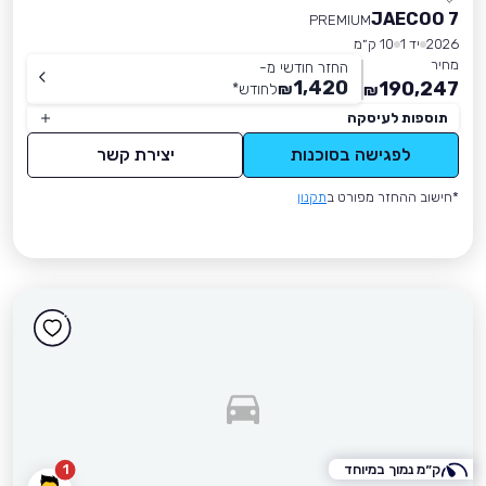
JAECOO 7
PREMIUM
2026
יד 1
10 ק״מ
מחיר
החזר חודשי מ-
1,420
190,247
₪
לחודש
*
₪
תוספות לעיסקה
לפגישה בסוכנות
יצירת קשר
*חישוב ההחזר מפורט ב
תקנון
ק״מ נמוך במיוחד
1