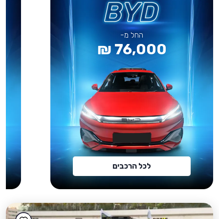
החל מ-
76,000 ₪
לכל הרכבים