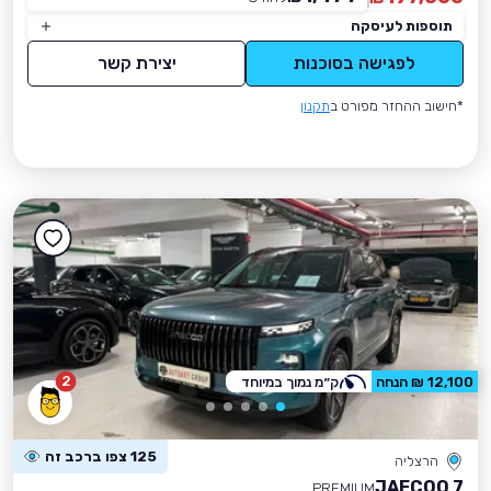
תוספות לעיסקה
לפגישה בסוכנות
יצירת קשר
*חישוב ההחזר מפורט ב
תקנון
2
12,100 ₪ הנחה
ק״מ נמוך במיוחד
125 צפו ברכב זה
הרצליה
JAECOO 7
PREMIUM