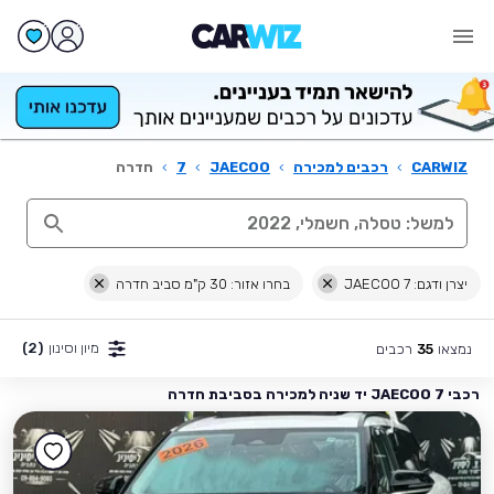
CARWIZ
›
רכבים למכירה
›
JAECOO
›
7
›
חדרה
יצרן ודגם: JAECOO 7
בחרו אזור: 30 ק"מ סביב חדרה
מיון וסינון
(2)
נמצאו
רכבים
35
רכבי JAECOO 7 יד שניה למכירה בסביבת חדרה