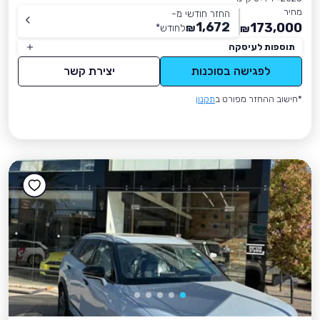
מחיר
החזר חודשי מ-
1,672
173,000
₪
לחודש
*
₪
תוספות לעיסקה
לפגישה בסוכנות
יצירת קשר
*חישוב ההחזר מפורט ב
תקנון