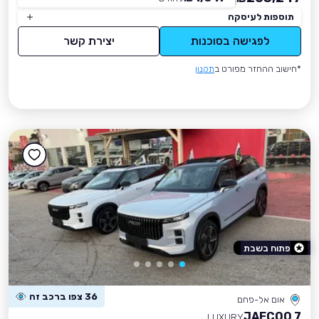
תוספות לעיסקה
לפגישה בסוכנות
יצירת קשר
*חישוב ההחזר מפורט ב
תקנון
פתוח בשבת
36 צפו ברכב זה
אום אל-פחם
JAECOO 7
LUXURY