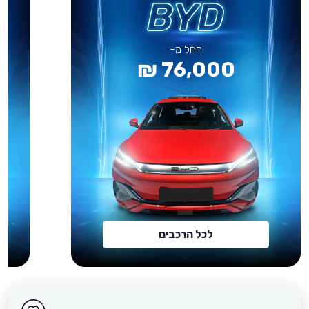
החל מ-
76,000 ₪
לכל הרכבים