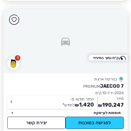
ק״מ נמוך במיוחד
1
בפריסה ארצית
JAECOO 7
PREMIUM
2026
יד 1
10 ק״מ
מחיר
החזר חודשי מ-
1,420
190,247
₪
לחודש
*
₪
תוספות לעיסקה
לפגישה בסוכנות
יצירת קשר