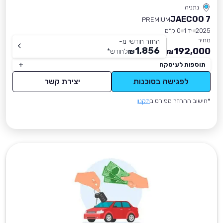
נתניה
JAECOO 7
PREMIUM
2025
יד 1
0 ק״מ
מחיר
החזר חודשי מ-
1,856
192,000
₪
לחודש
*
₪
תוספות לעיסקה
לפגישה בסוכנות
יצירת קשר
*חישוב ההחזר מפורט ב
תקנון