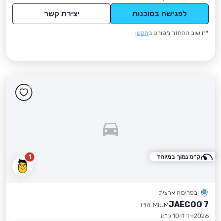
לפגישה בסוכנות
יצירת קשר
*חישוב ההחזר מפורט ב
תקנון
ק״מ נמוך במיוחד
1
בפריסה ארצית
JAECOO 7
PREMIUM
2026
יד 1
10 ק״מ