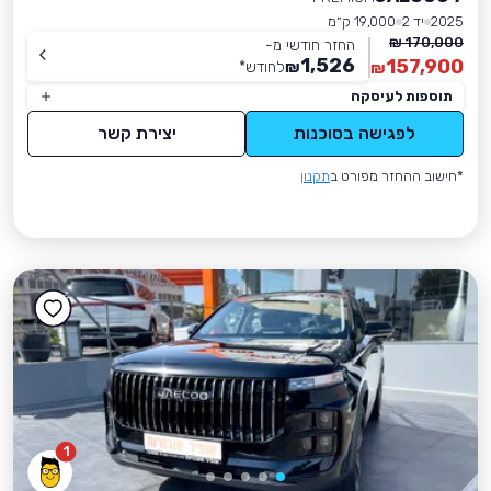
2025
יד 2
19,000 ק״מ
170,000 ₪
החזר חודשי מ-
1,526
157,900
₪
לחודש
*
₪
תוספות לעיסקה
לפגישה בסוכנות
יצירת קשר
*חישוב ההחזר מפורט ב
תקנון
1