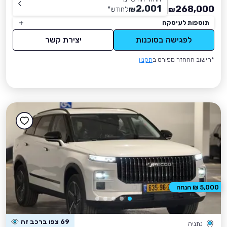
2,001
268,000
₪
לחודש
*
₪
תוספות לעיסקה
לפגישה בסוכנות
יצירת קשר
*חישוב ההחזר מפורט ב
תקנון
5,000 ₪ הנחה
69 צפו ברכב זה
נתניה