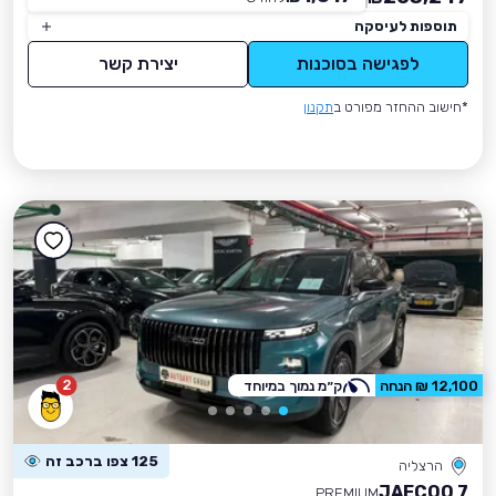
תוספות לעיסקה
לפגישה בסוכנות
יצירת קשר
*חישוב ההחזר מפורט ב
תקנון
2
12,100 ₪ הנחה
ק״מ נמוך במיוחד
125 צפו ברכב זה
הרצליה
JAECOO 7
PREMIUM