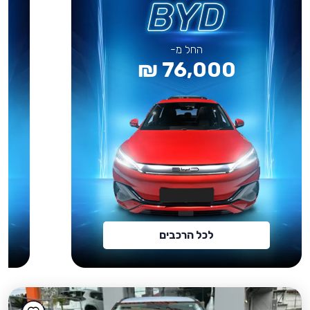
החל מ-
76,000 ₪
לכל הרכבים