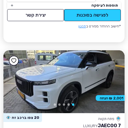
תוספות לעיסקה
לפגישה בסוכנות
יצירת קשר
*חישוב ההחזר מפורט ב
תקנון
2,001 ₪ הנחה
20 צפו ברכב זה
פתח תקווה
JAECOO 7
LUXURY