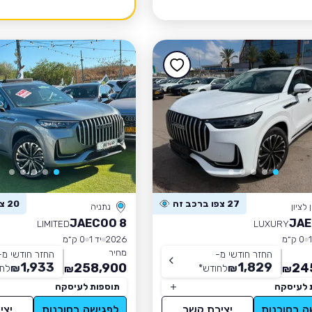
27 צפו ברכב זה
20 צפו ברכב זה
לציון
נתניה
JAECOO 8
JAE
LIMITED
LUXURY
0 ק״מ
2026
יד 1
0 ק״מ
מחיר
החזר חודשי מ-
החזר חודשי מ-
1,933
1,829
258,900
24
₪
לחודש
*
₪
לחו
₪
₪
 לעיסקה
תוספות לעיסקה
ה בסוכנות
יצירת קשר
לפגישה בסוכנות
יצי