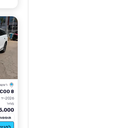
ראשון 
COO 8
2026
יד 1
מחיר
5,000
תוספות
לפגיש