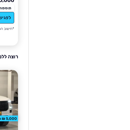
0,000
תוספות
לפגיש
*חישוב הה
רוצה ללמ
5,000 ₪ הנחה