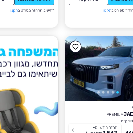
חזר מפורט ב
תקנון
*חישוב ההחזר מפורט ב
תקנון
JAE
PREMIUM
1 ק״מ
החזר חודשי מ-