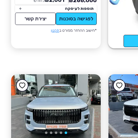
2,001
268,000
₪
לחודש
*
₪
תוספות לעיסקה
לפגישה בסוכנות
יצירת קשר
*חישוב ההחזר מפורט ב
תקנון