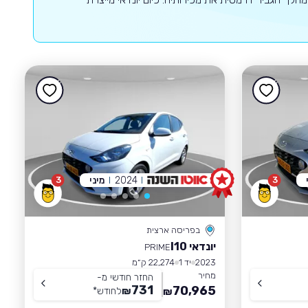
2024
מיני
3
3
בפריסה ארצית
יונדאי I10
PRIME
2023
יד 1
22,274 ק״מ
מחיר
החזר חודשי מ-
731
70,965
₪
לחודש
*
₪