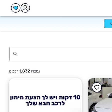
נמצאו
רכבים
1,832