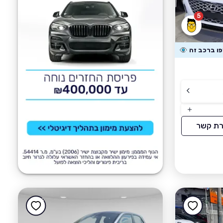
5
רת קשר