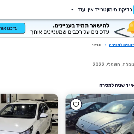
בדיקת מימון
טרייד אין
עוד
כבים למכירה
›
יונדאי
אי יד שניה למכירה