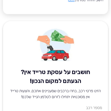
*חישוב ההחזר מפורט ב
תקנון
חושבים על עסקת טרייד אין?
הגעתם למקום הנכון!
הזינו פרטי רכב, בחרו ברכבים שמעניינים אתכם, והצעות טרייד
אין מסוכנויות יתחילו לזרום לטלפון הנייד שלכם!
מספר רכב