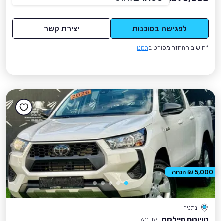
לפגישה בסוכנות
יצירת קשר
*חישוב ההחזר מפורט ב
תקנון
5,000 ₪ הנחה
נתניה
טויוטה היילקס
ACTIVE