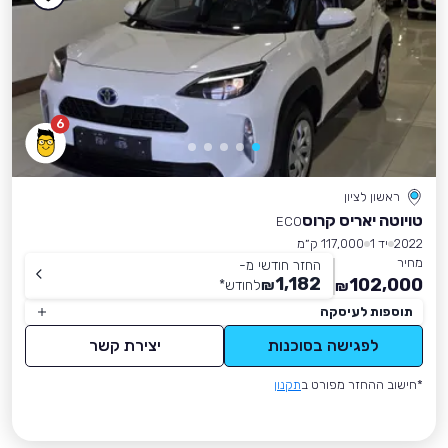
6
ראשון לציון
טויוטה יאריס קרוס
ECO
2022
יד 1
117,000 ק״מ
מחיר
החזר חודשי מ-
1,182
102,000
₪
לחודש
*
₪
תוספות לעיסקה
לפגישה בסוכנות
יצירת קשר
*חישוב ההחזר מפורט ב
תקנון