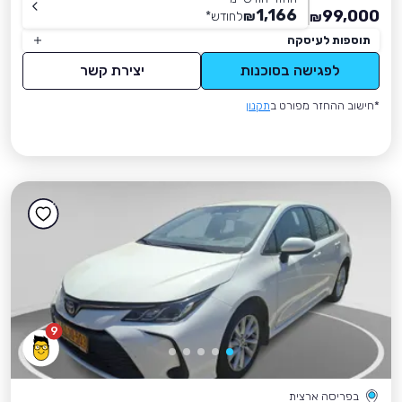
1,166
99,000
₪
לחודש
*
₪
תוספות לעיסקה
לפגישה בסוכנות
יצירת קשר
*חישוב ההחזר מפורט ב
תקנון
9
בפריסה ארצית