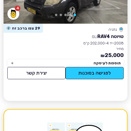
4
29 צפו ברכב זה
נתניה
טויוטה RAV4
GLI
2008
יד 4
202,000 ק״מ
מחיר
25,000
₪
תוספות לעיסקה
לפגישה בסוכנות
יצירת קשר