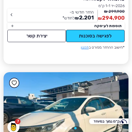
2026
יד 1
1 ק״מ
299,900 ₪
החזר חודשי מ-
2,201
294,900
₪
לחודש
*
₪
תוספות לעיסקה
לפגישה בסוכנות
יצירת קשר
*חישוב ההחזר מפורט ב
תקנון
ק״מ נמוך במיוחד
7