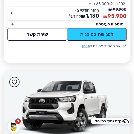
2021
יד 2
65,000 ק״מ
99,900 ₪
החזר חודשי מ-
1,130
95,900
₪
לחודש
*
₪
תוספות לעיסקה
לפגישה בסוכנות
יצירת קשר
*חישוב ההחזר מפורט ב
תקנון
ק״מ נמוך במיוחד
1