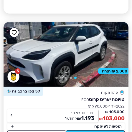
5
2,000 ₪ הנחה
57 צפו ברכב זה
פתח תקווה
טויוטה יאריס קרוס
ECO
2022
יד 1
90,000 ק״מ
105,000 ₪
החזר חודשי מ-
1,193
103,000
₪
לחודש
*
₪
תוספות לעיסקה