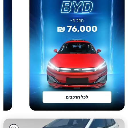
החל מ-
76,000 ₪
לכל הרכבים