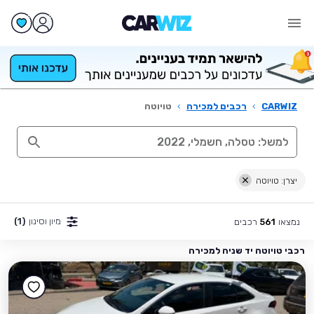
CARWIZ
›
רכבים למכירה
›
טויוטה
יצרן: טויוטה
מיון וסינון
(1)
נמצאו
רכבים
561
רכבי טויוטה יד שניה למכירה