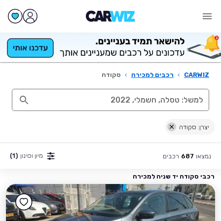
CARWIZ
›
רכבים למכירה
›
סקודה
יצרן: סקודה
מיון וסינון
(1)
נמצאו
רכבים
687
רכבי סקודה יד שניה למכירה