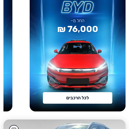
החל מ-
76,000 ₪
לכל הרכבים