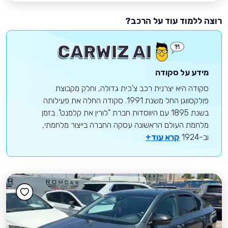
רוצה ללמוד עוד על הרכב?
מידע על סקודה
סקודה היא יצרנית רכב צ'כית גדולה, וחלק מקבוצת
פולקסווגן החל משנת 1991. סקודה החלה את פעילותה
בשנת 1895 עם היווסדות חברת "לורין את קלמנט". בזמן
מלחמת העולם הראשונה עסקה החברה בייצור מלחמתי,
וב-1924
קרא עוד+