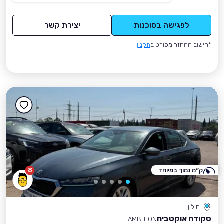
לפגישה בסוכנות
יצירת קשר
*חישוב ההחזר מפורט ב
תקנון
ק״מ נמוך במיוחד
8
חולון
סקודה אוקטביה
AMBITION