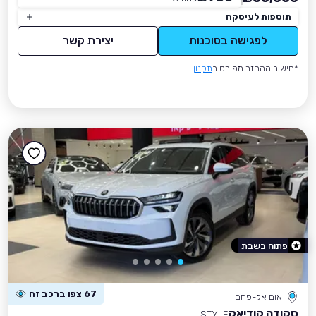
תוספות לעיסקה
לפגישה בסוכנות
יצירת קשר
*חישוב ההחזר מפורט ב
תקנון
פתוח בשבת
67 צפו ברכב זה
אום אל-פחם
סקודה קודיאק
STYLE