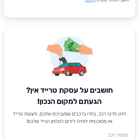
*חישוב ההחזר מפורט ב
תקנון
חושבים על עסקת טרייד אין?
הגעתם למקום הנכון!
הזינו פרטי רכב, בחרו ברכבים שמעניינים אתכם, והצעות טרייד
אין מסוכנויות יתחילו לזרום לטלפון הנייד שלכם!
מספר רכב