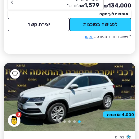
1,579
134,000
₪
לחודש
*
₪
תוספות לעיסקה
לפגישה בסוכנות
יצירת קשר
*חישוב ההחזר מפורט ב
תקנון
8
4,000 ₪ הנחה
בת ים