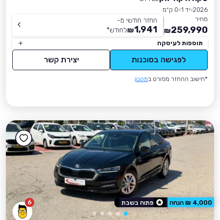
2026
יד 1
0 ק״מ
מחיר
החזר חודשי מ-
1,941
259,990
₪
לחודש
*
₪
תוספות לעיסקה
לפגישה בסוכנות
יצירת קשר
*חישוב ההחזר מפורט ב
תקנון
6
4,000 ₪ הנחה
פתוח בשבת